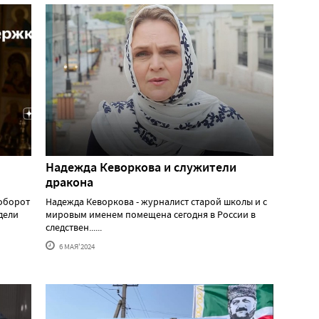
Надежда Кеворкова и служители
дракона
аоборот
Надежда Кеворкова - журналист старой школы и с
едели
мировым именем помещена сегодня в России в
следствен......
6 МАЯ'2024