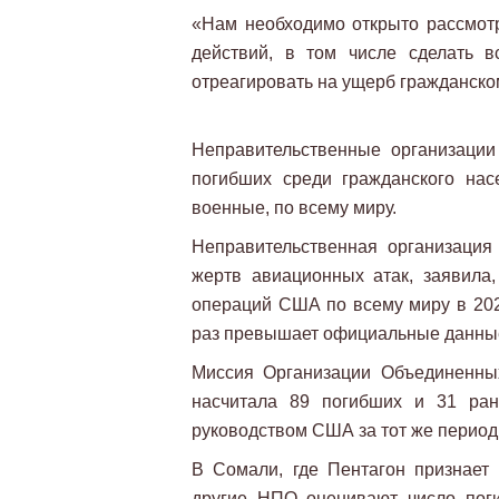
«Нам необходимо открыто рассмотр
действий, в том числе сделать в
отреагировать на ущерб гражданско
Неправительственные организации
погибших среди гражданского нас
военные, по всему миру.
Неправительственная организация 
жертв авиационных атак, заявила
операций США по всему миру в 2020
раз превышает официальные данны
Миссия Организации Объединенны
насчитала 89 погибших и 31 ран
руководством США за тот же период,
В Сомали, где Пентагон признает 
другие НПО оценивают число пог