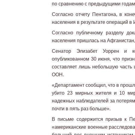
по сравнению с предыдущими годам
Согласно отчету Пентагона, в кон
населения в результате операций в 
Согласно публичному разделу док
населения пришлась на Афганистан, 
Сенатор Элизабет Уоррен и к
опубликованном 30 июня, что призн
составляет лишь небольшую часть
ООН.
«Департамент сообщил, что в прошл
убито 23 мирных жителя и 10 ми
надежных наблюдателей за потерями
почти в пять раз больше».
В письме содержится призыв к Пен
«американские военные расследова
больший вес внешним источникам 