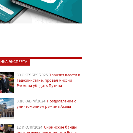
НКА ЭКСПЕРТА
30 ОКТЯБРЯ'2025
Транзит власти в
Таджикистане: провал миссии
Рахмона убедить Путина
8 ДЕКАБРЯ'2024
Поздравление с
уничтожением режима Асада
12 ИЮЛЯ'2024
Сирийские банды
против чеченцев и турок в Вене: