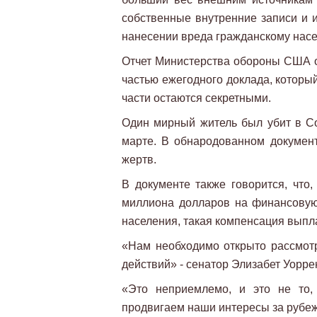
собственные внутренние записи и и
нанесении вреда гражданскому нас
Отчет Министерства обороны США о
частью ежегодного доклада, который
части остаются секретными.
Один мирный житель был убит в Со
марте. В обнародованном документ
жертв.
В документе также говорится, что,
миллиона долларов на финансовую
населения, такая компенсация выпл
«Нам необходимо открыто рассмотр
действий» - сенатор Элизабет Уорре
«Это неприемлемо, и это не то,
продвигаем наши интересы за рубеж