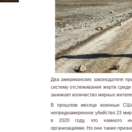
Ресурс
Два американских законодателя п
систему отслеживания жертв среди 
занижает количество мирных жителей
В прошлом месяце военные США 
непреднамеренное убийство 23 мир
в 2020 году, что намного ни
организациями. Но они также призн