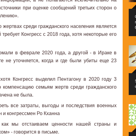
сточники при оценке сообщений третьих сторон о
елению».
 жертвах среди гражданского населения является
 требует Конгресс с 2018 года, хотя некоторые его
мали в феврале 2020 года, а другой - в Ираке в
е не уточняется, когда и где были убиты еще 23
 хотя Конгресс выделил Пентагону в 2020 году 3
 компенсацию семьям жертв среди гражданского
ачена не была.
еть все затраты, выгоды и последствия военных
н и конгрессмен Ро Кханна
 как мы отстаиваем ценности нашей страны и
ом» - говорится в письме.