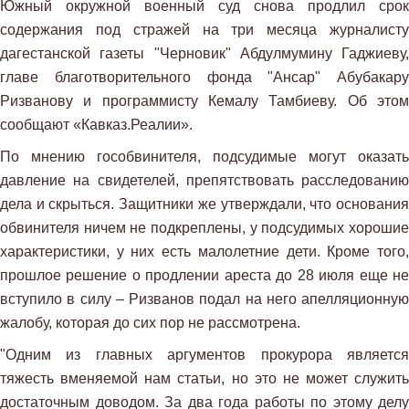
Южный окружной военный суд снова продлил срок
содержания под стражей на три месяца журналисту
дагестанской газеты "Черновик" Абдулмумину Гаджиеву,
главе благотворительного фонда "Ансар" Абубакару
Ризванову и программисту Кемалу Тамбиеву. Об этом
сообщают «Кавказ.Реалии».
По мнению гособвинителя, подсудимые могут оказать
давление на свидетелей, препятствовать расследованию
дела и скрыться. Защитники же утверждали, что основания
обвинителя ничем не подкреплены, у подсудимых хорошие
характеристики, у них есть малолетние дети. Кроме того,
прошлое решение о продлении ареста до 28 июля еще не
вступило в силу – Ризванов подал на него апелляционную
жалобу, которая до сих пор не рассмотрена.
"Одним из главных аргументов прокурора является
тяжесть вменяемой нам статьи, но это не может служить
достаточным доводом. За два года работы по этому делу