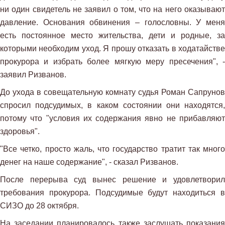
ни один свидетель не заявил о том, что на него оказывают
давление. Основания обвинения – голословны. У меня
есть постоянное место жительства, дети и родные, за
которыми необходим уход. Я прошу отказать в ходатайстве
прокурора и избрать более мягкую меру пресечения", -
заявил Ризванов.
До ухода в совещательную комнату судья Роман Сапрунов
спросил подсудимых, в каком состоянии они находятся,
потому что "условия их содержания явно не прибавляют
здоровья".
"Все четко, просто жаль, что государство тратит так много
денег на наше содержание", - сказал Ризванов.
После перерыва суд вынес решение и удовлетворил
требования прокурора. Подсудимые будут находиться в
СИЗО до 28 октября.
На заседании планировалось также заслушать показания