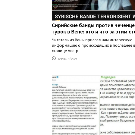
Сирийские банды против чеченце
турок в Вене: кто и что за этим ст
Читатель из Вены прислал нам интересную
информацию о происходящих в последнее в
столице Австр......
12 ИЮЛЯ'2024