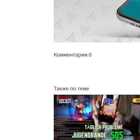
Комментарии
0
Также по теме