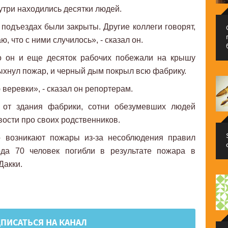
нутри находились десятки людей.
 подъездах были закрыты. Другие коллеги говорят,
ю, что с ними случилось», - сказал он.
то он и еще десяток рабочих побежали на крышу
пыхнул пожар, и черный дым покрыл всю фабрику.
веревки», - сказал он репортерам.
 от здания фабрики, сотни обезумевших людей
вости про своих родственников.
о возникают пожары из-за несоблюдения правил
ода 70 человек погибли в результате пожара в
Дакки.
ПИСАТЬСЯ НА КАНАЛ