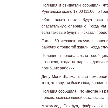
Полиция и свидетели сообщили, чт
Рупгандже около 17:00 (11:00 по Грин
«Как только пожар будет взят 
спасательную операцию. Тогда мы
если таковые будут », - сказал пр
Около 30 человек получили ранени
рабочих с тревогой ждали, когда сл
Полиция первоначально сообщил
возросло, когда пожарные достигл
погибших рабочих.
Дину Мони Шарма, глава пожарной с
того, что внутри были складирован
Полиция сообщила, что многие из р
неясно, сколько людей осталось зап
Мохаммад Сайфул, фабричный раб