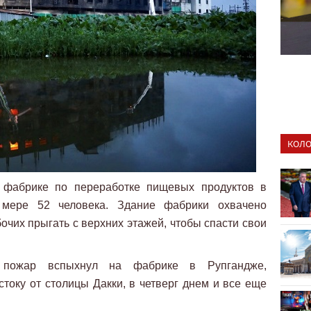
КОЛО
а фабрике по переработке пищевых продуктов в
мере 52 человека. Здание фабрики охвачено
очих прыгать с верхних этажей, чтобы спасти свои
 пожар вспыхнул на фабрике в Рупгандже,
току от столицы Дакки, в четверг днем и все еще