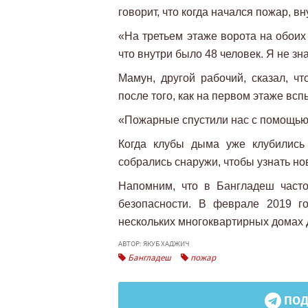
говорит, что когда начался пожар, в
«На третьем этаже ворота на обоих
что внутри было 48 человек. Я не зна
Мамун, другой рабочий, сказал, ч
после того, как на первом этаже вс
«Пожарные спустили нас с помощью 
Когда клубы дыма уже клубились
собрались снаружи, чтобы узнать но
Напомним, что в Бангладеш част
безопасности. В феврале 2019 г
нескольких многоквартирных домах 
АВТОР: ЯКУБ ХАДЖИЧ
Бангладеш
пожар
ПОД