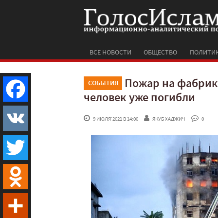
ВСЕ НОВОСТИ
ОБЩЕСТВО
ПОЛИТИ
Пожар на фабрике
СОБЫТИЯ
человек уже погибли
Facebook
 9 ИЮЛЯ'2021 В 14:00
ЯКУБ ХАДЖИЧ
 0
VK
Twitter
Odnoklassniki