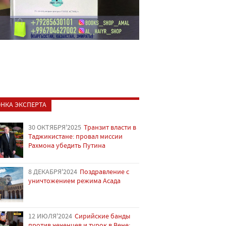
НКА ЭКСПЕРТА
30 ОКТЯБРЯ'2025
Транзит власти в
Таджикистане: провал миссии
Рахмона убедить Путина
8 ДЕКАБРЯ'2024
Поздравление с
уничтожением режима Асада
12 ИЮЛЯ'2024
Сирийские банды
против чеченцев и турок в Вене: