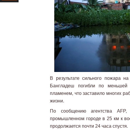
Ресурс
В результате сильного пожара н
Бангладеш погибли по меньшей 
пламенем, что заставило многих раб
жизни.
По сообщению агентства AFP,
промышленном городе в 25 км к вос
продолжается почти 24 часа спустя.