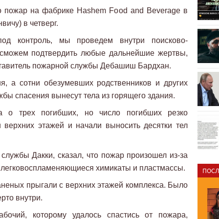
о пожар на фабрике Hashem Food and Beverage в
вичу) в четверг.
под контроль, мы проведем внутри поисково-
 сможем подтвердить любые дальнейшие жертвы,
едставитель пожарной службы Дебашиш Бардхан.
я, а сотни обезумевших родственников и других
ужбы спасения вынесут тела из горящего здания.
а о трех погибших, но число погибших резко
и верхних этажей и начали выносить десятки тел
лужбы Дакки, сказал, что пожар произошел из-за
ы легковоспламеняющиеся химикаты и пластмассы.
ПОСЛ
аненых прыгали с верхних этажей комплекса. Было
ерто внутри.
очий, которому удалось спастись от пожара,