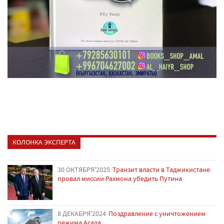
КОЛОНКА ЭКСПЕРТА
30 ОКТЯБРЯ'2025
Транзит власти в Таджикистане:
провал миссии Рахмона убедить Путина
8 ДЕКАБРЯ'2024
Поздравление с уничтожением
режима Асада