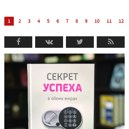
1
2
3
4
5
6
7
8
9
10
11
12