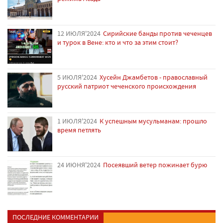
12 ИЮЛЯ'2024
Сирийские банды против чеченцев
и турок в Вене: кто и что за этим стоит?
5 ИЮЛЯ'2024
Хусейн Джамбетов - православный
русский патриот чеченского происхождения
1 ИЮЛЯ'2024
К успешным мусульманам: прошло
время петлять
24 ИЮНЯ'2024
Посеявший ветер пожинает бурю
ПОСЛЕДНИЕ КОММЕНТАРИИ