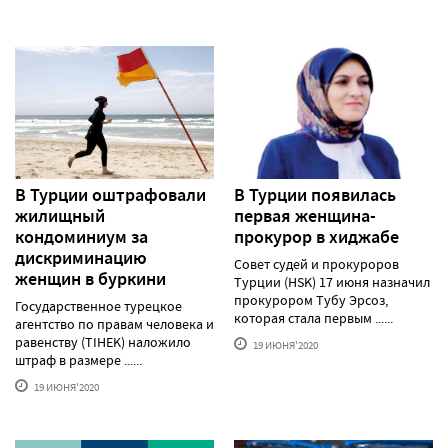
В Турции оштрафовали
В Турции появилась
жилищный
первая женщина-
кондоминиум за
прокурор в хиджабе
дискриминацию
Совет судей и прокуроров
женщин в буркини
Турции (HSK) 17 июня назначил
прокурором Тубу Эрсоз,
Государственное турецкое
которая стала первым ......
агентство по правам человека и
равенству (TIHEK) наложило
19 ИЮНЯ'2020
штраф в размере ......
19 ИЮНЯ'2020