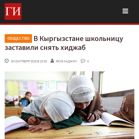
В Кыргызстане школьницу
ОБЩЕСТВО
заставили снять хиджаб
 19 СЕНТЯБРЯ'2019 В 15:00
ЯКУБ ХАДЖИЧ
 0