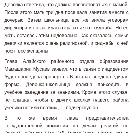
Девочка ответила, что должна посоветоваться с мамой.
После этого мать три дня посещала занятия вместе с
дочерью. Затем школьница все же вняла уговорам
директора и согласилась отказаться от хиджаба. Но ее
мать осталась этим недовольна. Как оказалось, семья
девочки является очень религиозной, и хиджабы в ней
носят все женщины.
Глава Алайского районного отдела образования
Мамашарип Мусаев заявил, что в связи с инцидентом
будет проведена проверка. «В школах введена единая
форма. Девочка-школьница должна приходить в
учебное заведение за знаниями. Кроме этого случая,
не слышал, чтобы в других школах нашего района
ученики носили платки», — подчеркнул он.
В то же время глава представительства
Государственной комиссии по делам религий по