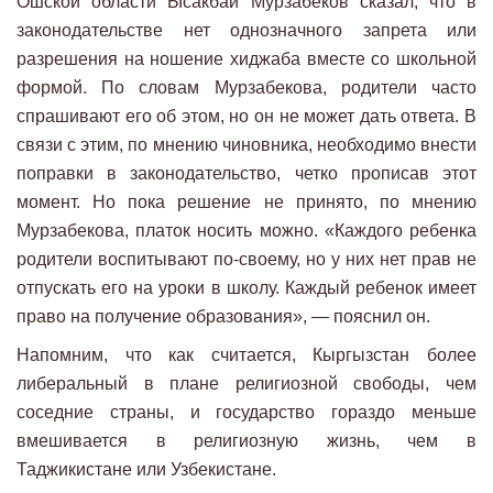
Ошской области Ысакбай Мурзабеков сказал, что в
законодательстве нет однозначного запрета или
разрешения на ношение хиджаба вместе со школьной
формой. По словам Мурзабекова, родители часто
спрашивают его об этом, но он не может дать ответа. В
связи с этим, по мнению чиновника, необходимо внести
поправки в законодательство, четко прописав этот
момент. Но пока решение не принято, по мнению
Мурзабекова, платок носить можно. «Каждого ребенка
родители воспитывают по-своему, но у них нет прав не
отпускать его на уроки в школу. Каждый ребенок имеет
право на получение образования», — пояснил он.
Напомним, что как считается, Кыргызстан более
либеральный в плане религиозной свободы, чем
соседние страны, и государство гораздо меньше
вмешивается в религиозную жизнь, чем в
Таджикистане или Узбекистане.