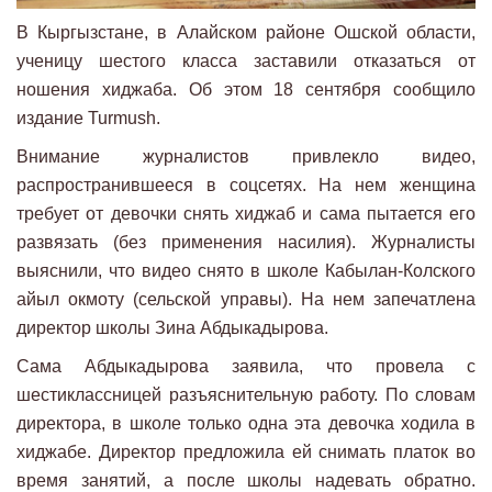
В Кыргызстане, в Алайском районе Ошской области,
ученицу шестого класса заставили отказаться от
ношения хиджаба. Об этом 18 сентября сообщило
издание Turmush.
Внимание журналистов привлекло видео,
распространившееся в соцсетях. На нем женщина
требует от девочки снять хиджаб и сама пытается его
развязать (без применения насилия). Журналисты
выяснили, что видео снято в школе Кабылан-Колского
айыл окмоту (сельской управы). На нем запечатлена
директор школы Зина Абдыкадырова.
Сама Абдыкадырова заявила, что провела с
шестиклассницей разъяснительную работу. По словам
директора, в школе только одна эта девочка ходила в
хиджабе. Директор предложила ей снимать платок во
время занятий, а после школы надевать обратно.