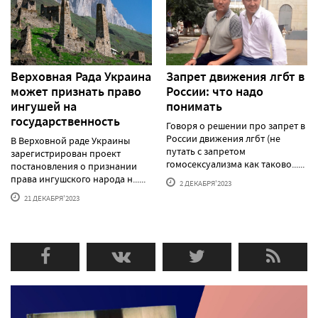
Верховная Рада Украина
Запрет движения лгбт в
может признать право
России: что надо
ингушей на
понимать
государственность
Говоря о решении про запрет в
России движения лгбт (не
В Верховной раде Украины
путать с запретом
зарегистрирован проект
гомосексуализма как таково......
постановления о признании
права ингушского народа н......
2 ДЕКАБРЯ'2023
21 ДЕКАБРЯ'2023