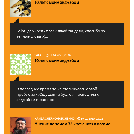
10 лет с моим хиджабом
Salat, да укрепит вас Аллаx! Увидели, спасибо за
теплые слова :-)...
SALAT
11.04.2025, 09:02
10 лет с моим хиджабом
В последнее время тоже столкнулась с этой
проблемой. Ощущение будто я поспешила с
хиджабом и рано по...
HAMZA CHERNOMORCHENKO
30.01.2025, 15:22
Мнение по теме о 73-х течениях в исламе