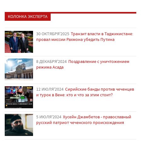
КОЛОНКА ЭКСПЕРТА
30 ОКТЯБРЯ'2025
Транзит власти в Таджикистане:
провал миссии Рахмона убедить Путина
8 ДЕКАБРЯ'2024
Поздравление с уничтожением
режима Асада
12 ИЮЛЯ'2024
Сирийские банды против чеченцев
и турок в Вене: кто и что за этим стоит?
5 ИЮЛЯ'2024
Хусейн Джамбетов - православный
русский патриот чеченского происхождения