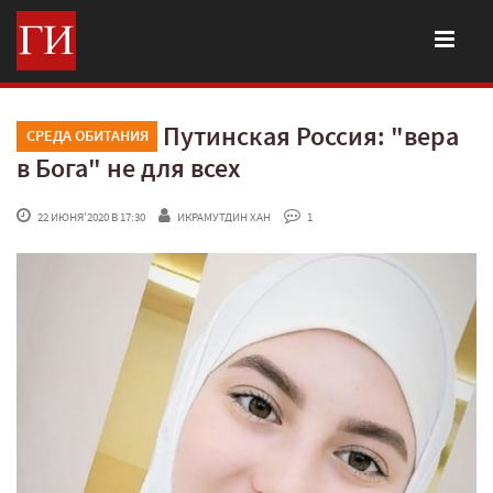
Путинская Россия: "вера
СРЕДА ОБИТАНИЯ
в Бога" не для всех
 22 ИЮНЯ'2020 В 17:30
ИКРАМУТДИН ХАН
 1