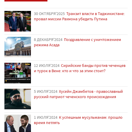
30 ОКТЯБРЯ'2025
Транзит власти в Таджикистане:
провал миссии Рахмона убедить Путина
8 ДЕКАБРЯ'2024
Поздравление с уничтожением
режима Асада
12 ИЮЛЯ'2024
Сирийские банды против чеченцев
и турок в Вене: кто и что за этим стоит?
5 ИЮЛЯ'2024
Хусейн Джамбетов - православный
русский патриот чеченского происхождения
1 ИЮЛЯ'2024
К успешным мусульманам: прошло
время петлять