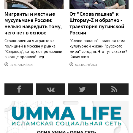
Мигранты и местные
От "Слова пацана" к
мусульмане России:
Шторму-Z и обратно -
нельзя навредить тому,
траектория путинской
чего нет в основе
России
Столкновения мигрантов с
"Слово пацана" - главная тема
полицией в Москве у рынка
культурной жизни "русского
"Садовод", которые произошли
мира" сегодня. Что тут сказать?
в конце прошлой нед......
Какая жизн......
19 ДЕКАБРЯ'2023
5 ДЕКАБРЯ'2023