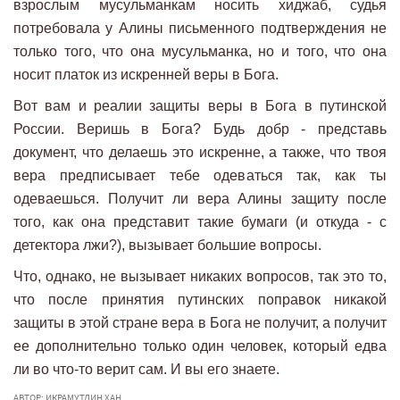
взрослым мусульманкам носить хиджаб, судья
потребовала у Алины письменного подтверждения не
только того, что она мусульманка, но и того, что она
носит платок из искренней веры в Бога.
Вот вам и реалии защиты веры в Бога в путинской
России. Веришь в Бога? Будь добр - представь
документ, что делаешь это искренне, а также, что твоя
вера предписывает тебе одеваться так, как ты
одеваешься. Получит ли вера Алины защиту после
того, как она представит такие бумаги (и откуда - с
детектора лжи?), вызывает большие вопросы.
Что, однако, не вызывает никаких вопросов, так это то,
что после принятия путинских поправок никакой
защиты в этой стране вера в Бога не получит, а получит
ее дополнительно только один человек, который едва
ли во что-то верит сам. И вы его знаете.
АВТОР: ИКРАМУТДИН ХАН