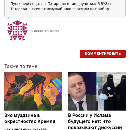
Пусть переводится в Татарстан и там доучиться. В ВУЗах
Татарстана, всех антихиджабников послали на прибор
22 ИЮНЯ'2020 В 22:55
КОММЕНТИРОВАТЬ
Также по теме
Эхо муэдзина в
В России у Ислама
окрестностях Кремля
будущего нет: что
показывают дискуссии
Как чиновники сначала