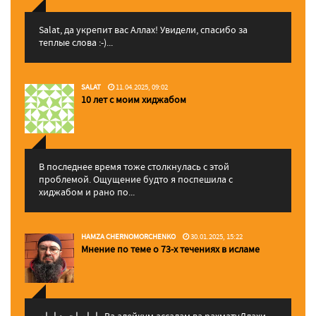
Salat, да укрепит вас Аллаx! Увидели, спасибо за
теплые слова :-)...
SALAT
11.04.2025, 09:02
10 лет с моим хиджабом
В последнее время тоже столкнулась с этой
проблемой. Ощущение будто я поспешила с
хиджабом и рано по...
HAMZA CHERNOMORCHENKO
30.01.2025, 15:22
Мнение по теме о 73-х течениях в исламе