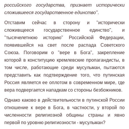
российского государства, признает исторически
сложившееся государственное единство"
.
Отставим сейчас в сторону и "исторически
сложивщееся государственное единство", и
"тысячелетнюю историю" Российской Федерации,
появившейся на свет после распада Советского
Союза. Поговорим о "вере в Бога", закрепление
которой в конституцию кремлевские пропагандисты, в
том числе, работающие среди мусульман, пытаются
представить как подтверждение того, что путинская
Россия является ее оплотом в современном мире, где
вера подвергается нападкам со стороны безбожников.
Однако каково в действительности в путинской России
отношение к вере в Бога, в частности, у второй по
численности религиозной общины страны и явно
первой по уровню религиозности - мусульман?