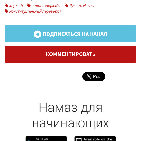
хиджаб
запрет хиджаба
Руслан Нагиев
конституционный переворот
ПОДПИСАТЬСЯ НА КАНАЛ
КОММЕНТИРОВАТЬ