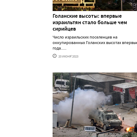
Голанские высоты: впервые
израильтян стало больше чем
сирийцев
Число израильских поселенцев на
оккупированных Голанских высотах впервые
года......
20 ИЮНЯ'2023