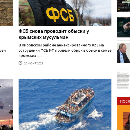
ФСБ снова проводит обыски у
крымских мусульман
В Кировском районе аннексированного Крыма
оей
сотрудники ФСБ РФ провели обыск в обыск в семье
крымских ......
20 ИЮНЯ'2023
ПОСЛ