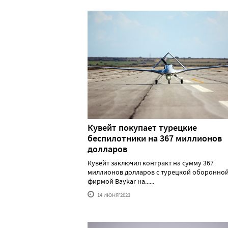
Кувейт покупает турецкие
беспилотники на 367 миллионов
долларов
Кувейт заключил контракт на сумму 367
миллионов долларов с турецкой оборонно
фирмой Baykar на......
14 ИЮНЯ'2023