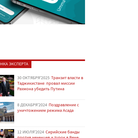
НКА ЭКСПЕРТА
30 ОКТЯБРЯ'2025
Транзит власти в
Таджикистане: провал миссии
Рахмона убедить Путина
8 ДЕКАБРЯ'2024
Поздравление с
уничтожением режима Асада
12 ИЮЛЯ'2024
Сирийские банды
против чеченцев и турок в Вене: