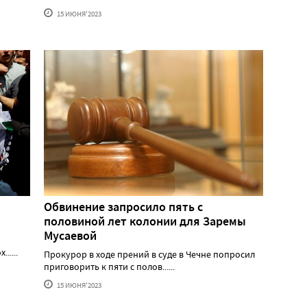
15 ИЮНЯ'2023
Обвинение запросило пять с
половиной лет колонии для Заремы
Мусаевой
.....
Прокурор в ходе прений в суде в Чечне попросил
приговорить к пяти с полов......
15 ИЮНЯ'2023