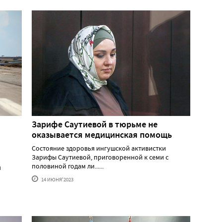
Зарифе Саутиевой в тюрьме не
оказывается медицинская помощь
Состояние здоровья ингушской активистки
Зарифы Саутиевой, приговоренной к семи с
половиной годам ли......
й
14 ИЮНЯ'2023