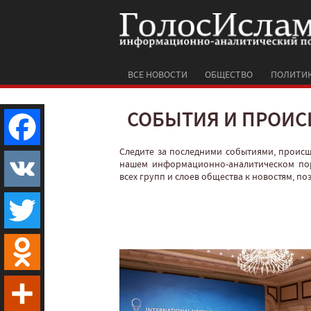
ВСЕ НОВОСТИ
ОБЩЕСТВО
ПОЛИТИ
СОБЫТИЯ И ПРОИС
Следите за последними событиями, проис
Facebook
нашем информационно-аналитическом по
всех групп и слоев общества к новостям, п
VK
Twitter
Odnoklassniki