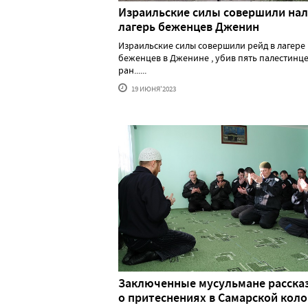
Израильские силы совершили нал
лагерь беженцев Дженин
Израильские силы совершили рейд в лагере
беженцев в Дженине , убив пять палестинце
ран......
19 ИЮНЯ'2023
Заключенные мусульмане расска
о притеснениях в Самарской кол