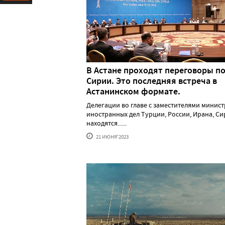
Ресурс
В Астане проходят переговоры п
Сирии. Это последняя встреча в
Астанинском формате.
Делегации во главе с заместителями минис
иностранных дел Турции, России, Ирана, С
находятся......
21 ИЮНЯ'2023