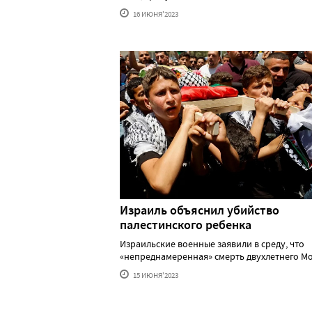
16 ИЮНЯ'2023
Израиль объяснил убийство
палестинского ребенка
Израильские военные заявили в среду, что
«непреднамеренная» смерть двухлетнего Мох.
15 ИЮНЯ'2023