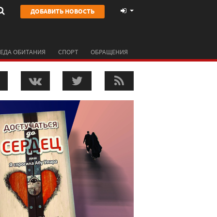
ДОБАВИТЬ НОВОСТЬ
ЕДА ОБИТАНИЯ
СПОРТ
ОБРАЩЕНИЯ