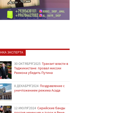
НКА ЭКСПЕРТА
30 ОКТЯБРЯ'2025
Транзит власти в
Таджикистане: провал миссии
Рахмона убедить Путина
8 ДЕКАБРЯ'2024
Поздравление с
уничтожением режима Асада
12 ИЮЛЯ'2024
Сирийские банды
против чеченцев и турок в Вене: