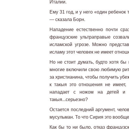
Италии.
Ему 31 год, и у него «один ребенок 
— сказала Борн.
Нападение естественно почти сра
французские ультраправые созвал
исламской угрозе. Можно представ
исламу этот человек не имеет отнош
Но не стоит думать, будто хотя бы
многие включили свою любимую рито
за христианина, чтобы получить убе
к такыя это отношения не имеет, 
нападает с ножом на детей и к
такыя...серьезно?
Остается последний аргумент, челов
мусульман. То что Сирия это вообще
Как бы то ни было, отказ французск