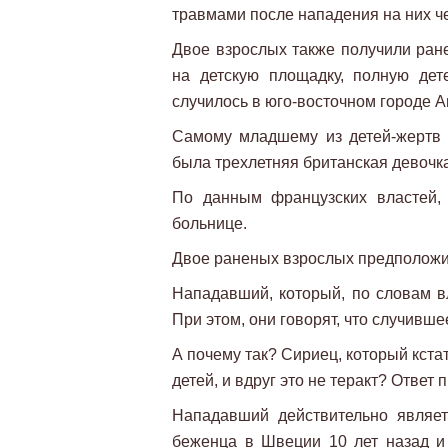
травмами после нападения на них че
Двое взрослых также получили ран
на детскую площадку, полную де
случилось в юго-восточном городе А
Самому младшему из детей-жертв 
была трехлетняя британская девочка
По данным французских властей,
больнице.
Двое раненых взрослых предполож
Нападавший, который, по словам в
При этом, они говорят, что случивше
А почему так? Сириец, который кста
детей, и вдруг это не теракт? Ответ 
Нападавший действительно являет
беженца в Швеции 10 лет назад и