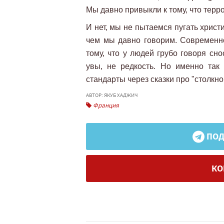
Мы давно привыкли к тому, что тер
И нет, мы не пытаемся пугать хрис
чем мы давно говорим. Современн
тому, что у людей грубо говоря сно
увы, не редкость. Но именно так
стандарты через сказки про "столкн
АВТОР: ЯКУБ ХАДЖИЧ
Франция
ПОД
КО