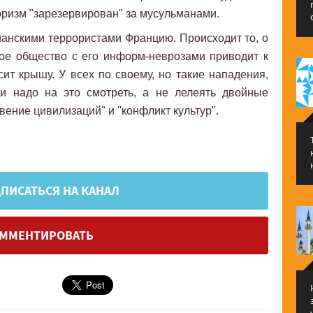
роризм "зарезервирован" за мусульманами.
тианскими террористами Францию. Происходит то, о
ое общество с его информ-неврозами приводит к
сит крышу. У всех по своему, но такие нападения,
 и надо на это смотреть, а не лелеять двойные
овение цивилизаций" и "конфликт культур".
ПИСАТЬСЯ НА КАНАЛ
ММЕНТИРОВАТЬ