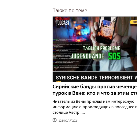
Также по теме
Сирийские банды против чеченце
турок в Вене: кто и что за этим ст
Читатель из Вены прислал нам интересную
информацию о происходящих в последнее в
столице Австр......
12 ИЮЛЯ'2024