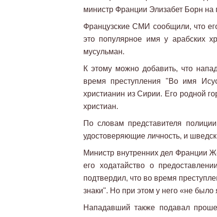
министр Франции Элизабет Борн на 
Французские СМИ сообщили, что его
это популярное имя у арабских хр
мусульман.
К этому можно добавить, что напа
время преступления "Во имя Исус
христианин из Сирии. Его родной го
христиан.
По словам представителя полиции
удостоверяющие личность, и шведск
Министр внутренних дел Франции Же
его ходатайство о предоставлен
подтвердил, что во время преступл
знаки". Но при этом у него «не был
Нападавший также подавал проше