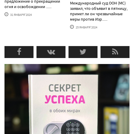
предложение о прекращении
Международный суд ООН (МС)
огня и освобождении ......
заявил, что объявит в пятницу,
примет ли он чрезвычайные
31 ЯНВАРЯ'2024
меры против Изр......
25 ЯНВАРЯ'2024