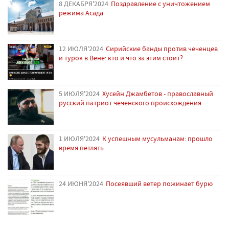
8 ДЕКАБРЯ'2024
Поздравление с уничтожением
режима Асада
12 ИЮЛЯ'2024
Сирийские банды против чеченцев
и турок в Вене: кто и что за этим стоит?
5 ИЮЛЯ'2024
Хусейн Джамбетов - православный
русский патриот чеченского происхождения
1 ИЮЛЯ'2024
К успешным мусульманам: прошло
время петлять
24 ИЮНЯ'2024
Посеявший ветер пожинает бурю