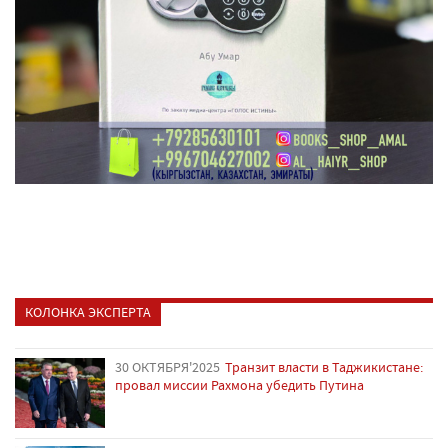
КОЛОНКА ЭКСПЕРТА
30 ОКТЯБРЯ'2025
Транзит власти в Таджикистане:
провал миссии Рахмона убедить Путина