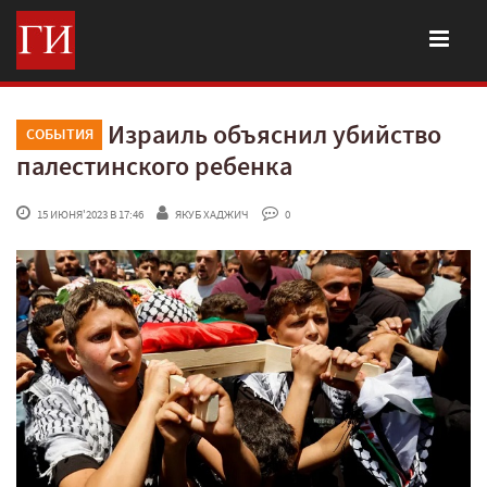
Израиль объяснил убийство
СОБЫТИЯ
палестинского ребенка
 15 ИЮНЯ'2023 В 17:46
ЯКУБ ХАДЖИЧ
 0