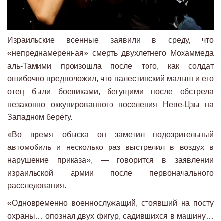
Израильские военные заявили в среду, что
«непреднамеренная» смерть двухлетнего Мохаммеда
аль-Тамими произошла после того, как солдат
ошибочно предположил, что палестинский малыш и его
отец были боевиками, бегущими после обстрела
незаконно оккупированного поселения Неве-Цзы на
Западном берегу.
«Во время обыска он заметил подозрительный
автомобиль и несколько раз выстрелил в воздух в
нарушение приказа», — говорится в заявлении
израильской армии после первоначального
расследования.
«Одновременно военнослужащий, стоявший на посту
охраны… опознал двух фигур, садившихся в машину…