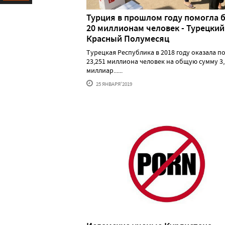
Ресурс
Турция в прошлом году помогла 
20 миллионам человек - Турецкий
Красный Полумесяц
Турецкая Республика в 2018 году оказала 
23,251 миллиона человек на общую сумму 3,
миллиар......
25 ЯНВАРЯ'2019