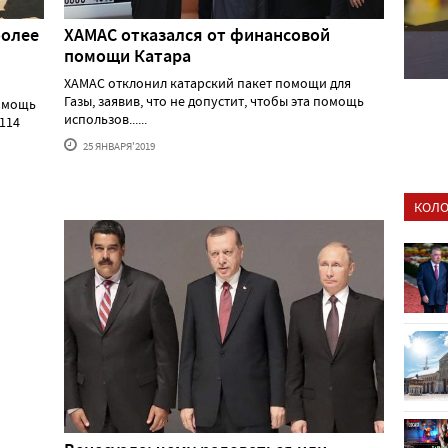
более
ХАМАС отказался от финансовой
помощи Катара
ХАМАС отклонил катарский пакет помощи для
Газы, заявив, что не допустит, чтобы эта помощь
помощь
использов......
114
25 ЯНВАРЯ'2019
КОЛО