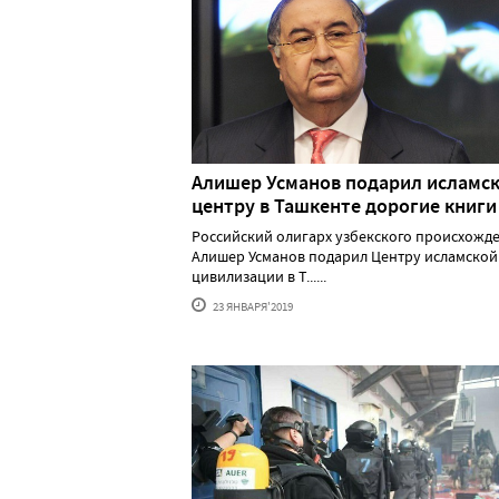
Алишер Усманов подарил исламс
центру в Ташкенте дорогие книги
Российский олигарх узбекского происхожд
Алишер Усманов подарил Центру исламской
цивилизации в Т......
23 ЯНВАРЯ'2019