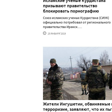
Исламские ученые Курдистана
призывают правительство
блокировать порнографию
Союз исламских ученых Курдистана (СИУК)
официально потребовал от регионального
правительства Иракск......
25 ЯНВАРЯ'2019
Жители Ингушетии, обвиняемые 
терроризме, заявляют, что их пы