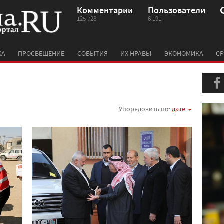
Комментарии
Пользователи
125 728
6 191
КА
ПРОСВЕЩЕНИЕ
СОБЫТИЯ
ИХ НРАВЫ
ЭКОНОМИКА
СР
Упорядочить по:
дате