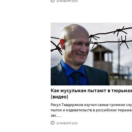
24 ЯНВАРЯ'2019
Как мусульман пытают в тюрьма
(видео)
Расул Тавдиряков изучил самые громкие сл
пыток и издевательств в российских тюрьмах
зас......
24 ЯНВАРЯ'2019