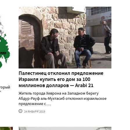
Палестинец отклонил предложение
Израиля купить его дом за 100
миллионов долларов — Arabi 21
оторый
"
Житель города Хеврона на Западном берегу
Абдур-Рауф аль-Мухтасиб отклонил израильское
предложение с......
24 ЯНВАРЯ'2019