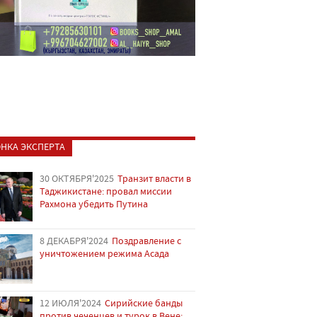
НКА ЭКСПЕРТА
30 ОКТЯБРЯ'2025
Транзит власти в
Таджикистане: провал миссии
Рахмона убедить Путина
8 ДЕКАБРЯ'2024
Поздравление с
уничтожением режима Асада
12 ИЮЛЯ'2024
Сирийские банды
против чеченцев и турок в Вене: