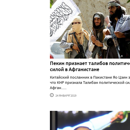
Пекин признает талибов политич
силой в Афганистане
Китайский посланник в Пакистане Яо Цзин з
что КНР признала Талибан политической си
Афган......
24 ЯНВАРЯ'2019