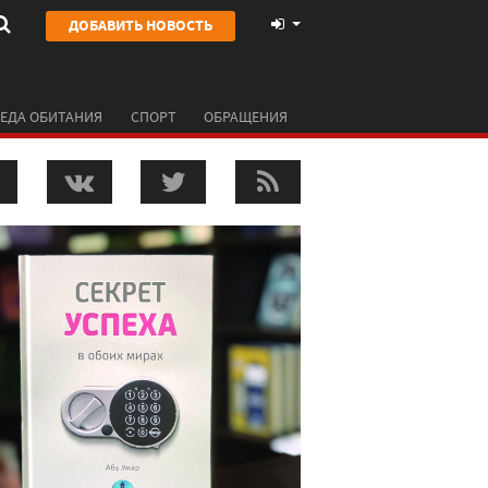
ДОБАВИТЬ НОВОСТЬ
ЕДА ОБИТАНИЯ
СПОРТ
ОБРАЩЕНИЯ