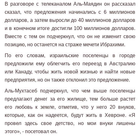
В разговоре с телеканалом Аль-Маядин он рассказал
сказал, что предложения начинались с 6 миллионов
долларов, а затем выросли до 40 миллионов долларов
и в конечном итоге достигли 100 миллионов долларов.
Вместе с тем он подчеркнул, что он не изменит свою
позицию, но останется на страже мечети Ибрахими.
По его словам, израильские поселенцы в городе
предложили ему облегчить его переезд в Австралию
или Канаду, чтобы жить новой жизнью и найти новые
предприятия, но он также отклонил это предложение.
Аль-Мухтасеб подчеркнул, что чем выше поселенцы
предлагают денег за его жилище, тем больше растет
его любовь к земле, отметив, что у него 20 внуков,
которые, как он надеется, будут жить в Хевроне. «Я
провел здесь свое детство, но мои внуки лишены
этого», - посетовал он.