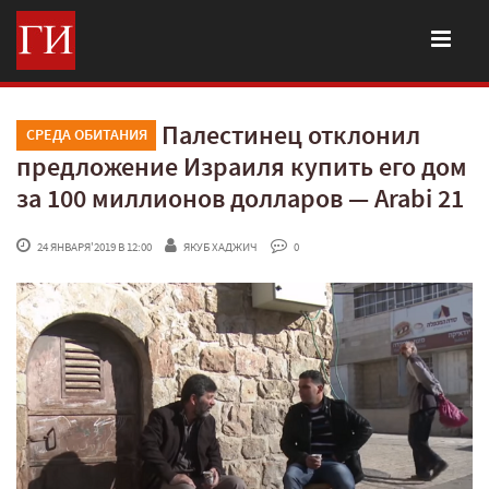
Палестинец отклонил
СРЕДА ОБИТАНИЯ
предложение Израиля купить его дом
за 100 миллионов долларов — Arabi 21
 24 ЯНВАРЯ'2019 В 12:00
ЯКУБ ХАДЖИЧ
 0