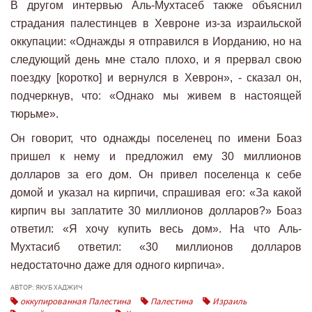
В другом интервью Аль-Мухтасеб также объяснил
страдания палестинцев в Хевроне из-за израильской
оккупации: «Однажды я отправился в Иорданию, но на
следующий день мне стало плохо, и я прервал свою
поездку [коротко] и вернулся в Хеврон», - сказал он,
подчеркнув, что: «Однако мы живем в настоящей
тюрьме».
Он говорит, что однажды поселенец по имени Боаз
пришел к нему и предложил ему 30 миллионов
долларов за его дом. Он привел поселенца к себе
домой и указал на кирпичи, спрашивая его: «За какой
кирпич вы заплатите 30 миллионов долларов?» Боаз
ответил: «Я хочу купить весь дом». На что Аль-
Мухтасиб ответил: «30 миллионов долларов
недостаточно даже для одного кирпича».
АВТОР: ЯКУБ ХАДЖИЧ
оккупированная Палестина
Палестина
Израиль