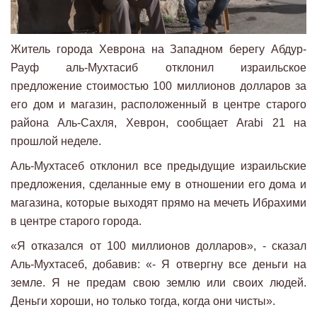
Житель города Хеврона на Западном берегу Абдур-
Рауф аль-Мухтасиб отклонил израильское
предложение стоимостью 100 миллионов долларов за
его дом и магазин, расположенный в центре старого
района Аль-Сахля, Хеврон, сообщает Arabi 21 на
прошлой неделе.
Аль-Мухтасеб отклонил все предыдущие израильские
предложения, сделанные ему в отношении его дома и
магазина, которые выходят прямо на мечеть Ибрахими
в центре старого города.
«Я отказался от 100 миллионов долларов», - сказал
Аль-Мухтасеб, добавив: «- Я отвергну все деньги на
земле. Я не предам свою землю или своих людей.
Деньги хороши, но только тогда, когда они чисты».