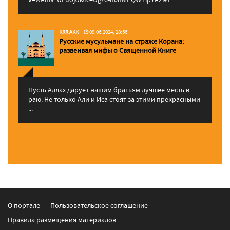
KRR AKK
09.06.2024, 18:56
Русские мусульмане на страже Корана:
pазвеивая мифы о Священной Книге
Пусть Аллах дарует нашим братьям лучшее месть в
раю. Не только Али и Иса стоят за этими прекрасными
...
О портале
Пользовательское соглашение
Правила размещения материалов