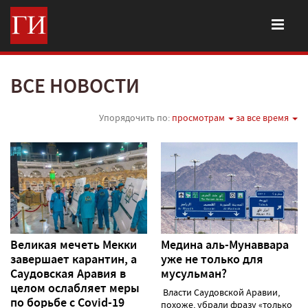
ВСЕ НОВОСТИ
Упорядочить по:
просмотрам
за все время
Великая мечеть Мекки
Медина аль-Мунаввара
завершает карантин, а
уже не только для
Саудовская Аравия в
мусульман?
целом ослабляет меры
Власти Саудовской Аравии,
по борьбе с Covid-19
похоже, убрали фразу «только