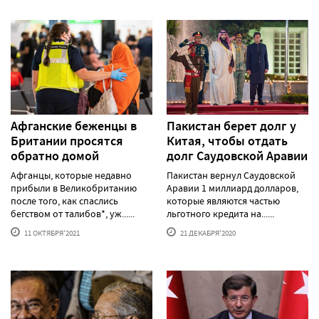
Афганские беженцы в
Пакистан берет долг у
Британии просятся
Китая, чтобы отдать
обратно домой
долг Саудовской Аравии
Афганцы, которые недавно
Пакистан вернул Саудовской
прибыли в Великобританию
Аравии 1 миллиард долларов,
после того, как спаслись
которые являются частью
бегством от талибов*, уж......
льготного кредита на......
11 ОКТЯБРЯ'2021
21 ДЕКАБРЯ'2020