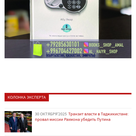
КОЛОНКА ЭКСПЕРТА
30 ОКТЯБРЯ'2025
Транзит власти в Таджикистане:
провал миссии Рахмона убедить Путина