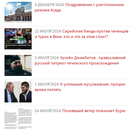
8 ДЕКАБРЯ'2024
Поздравление с уничтожением
режима Асада
12 ИЮЛЯ'2024
Сирийские банды против чеченцев
и турок в Вене: кто и что за этим стоит?
5 ИЮЛЯ'2024
Хусейн Джамбетов - православный
русский патриот чеченского происхождения
1 ИЮЛЯ'2024
К успешным мусульманам: прошло
время петлять
24 ИЮНЯ'2024
Посеявший ветер пожинает бурю