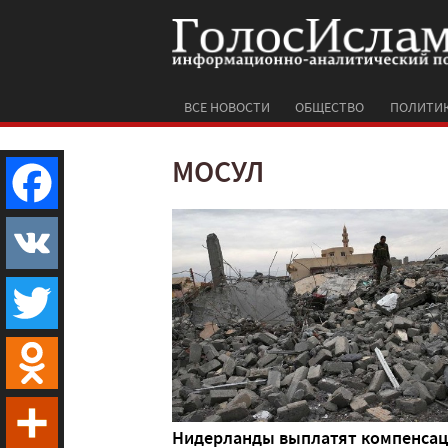
ВСЕ НОВОСТИ
ОБЩЕСТВО
ПОЛИТИ
МОСУЛ
Facebook
VK
Twitter
Odnoklassniki
Нидерланды выплатят компенса