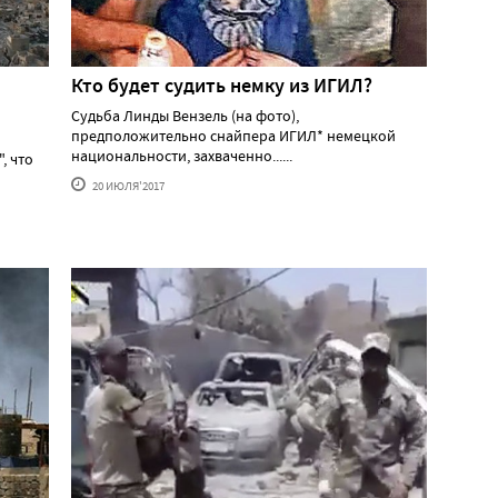
Кто будет судить немку из ИГИЛ?
Судьба Линды Вензель (на фото),
предположительно снайпера ИГИЛ* немецкой
национальности, захваченно......
, что
20 ИЮЛЯ'2017