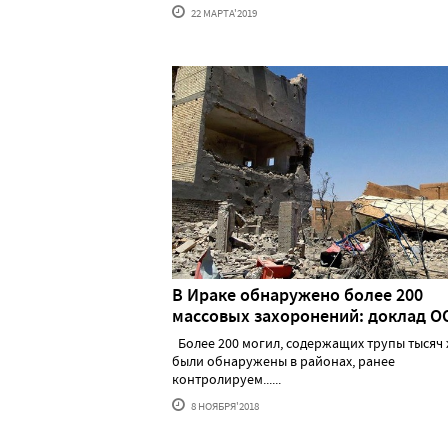
22 МАРТА'2019
В Ираке обнаружено более 200
массовых захоронений: доклад О
Более 200 могил, содержащих трупы тысяч 
были обнаружены в районах, ранее
контролируем......
8 НОЯБРЯ'2018