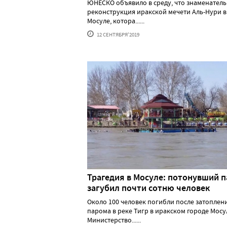
ЮНЕСКО объявило в среду, что знаменател
реконструкция иракской мечети Аль-Нури в
Мосуле, котора......
12 СЕНТЯБРЯ'2019
Трагедия в Мосуле: потонувший 
загубил почти сотню человек
Около 100 человек погибли после затоплен
парома в реке Тигр в иракском городе Мосу
Министерство......