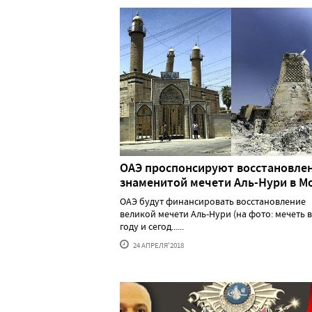
ОАЭ проспонсируют восстановле
знаменитой мечети Аль-Нури в М
ОАЭ будут финансировать восстановление
великой мечети Аль-Нури (на фото: мечеть в
году и сегод......
24 АПРЕЛЯ'2018