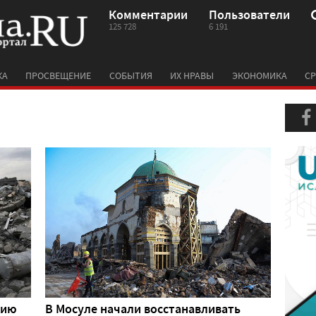
Комментарии
Пользователи
125 728
6 191
КА
ПРОСВЕЩЕНИЕ
СОБЫТИЯ
ИХ НРАВЫ
ЭКОНОМИКА
СР
цию
В Мосуле начали восстанавливать