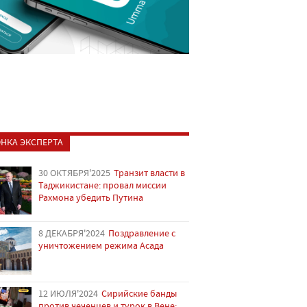
НКА ЭКСПЕРТА
30 ОКТЯБРЯ'2025
Транзит власти в
Таджикистане: провал миссии
Рахмона убедить Путина
8 ДЕКАБРЯ'2024
Поздравление с
уничтожением режима Асада
12 ИЮЛЯ'2024
Сирийские банды
против чеченцев и турок в Вене: