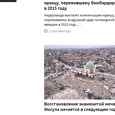
иракцу, пережившему бомбардир
Ресурс
в 2015 году
Нидерланды выплатят компенсацию иракцу,
пережившему воздушный удар голландской
авиации в 2015 году,......
11 СЕНТЯБРЯ'2020
Восстановление знаменитой меч
Мосула начнется в следующем го