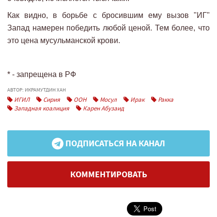
Как видно, в борьбе с бросившим ему вызов "ИГ"
Запад намерен победить любой ценой. Тем более, что
это цена мусульманской крови.
* - запрещена в РФ
АВТОР: ИКРАМУТДИН ХАН
ИГИЛ
Сирия
ООН
Мосул
Ирак
Ракка
Западная коалиция
Карен Абузаид
ПОДПИСАТЬСЯ НА КАНАЛ
КОММЕНТИРОВАТЬ