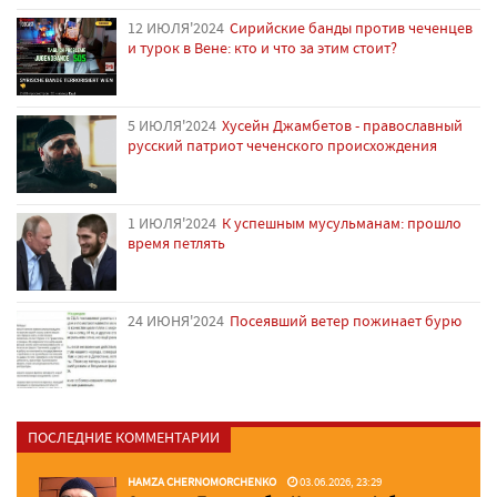
12 ИЮЛЯ'2024
Сирийские банды против чеченцев
и турок в Вене: кто и что за этим стоит?
5 ИЮЛЯ'2024
Хусейн Джамбетов - православный
русский патриот чеченского происхождения
1 ИЮЛЯ'2024
К успешным мусульманам: прошло
время петлять
24 ИЮНЯ'2024
Посеявший ветер пожинает бурю
ПОСЛЕДНИЕ КОММЕНТАРИИ
HAMZA CHERNOMORCHENKO
03.06.2026, 23:29