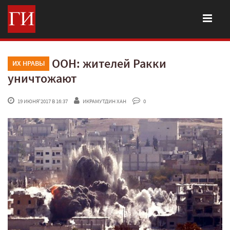
ООН: жителей Ракки
ИХ НРАВЫ
уничтожают
 19 ИЮНЯ'2017 В 16:37
ИКРАМУТДИН ХАН
 0