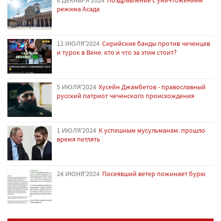
режима Асада
12 ИЮЛЯ'2024
Сирийские банды против чеченцев
и турок в Вене: кто и что за этим стоит?
5 ИЮЛЯ'2024
Хусейн Джамбетов - православный
русский патриот чеченского происхождения
1 ИЮЛЯ'2024
К успешным мусульманам: прошло
время петлять
24 ИЮНЯ'2024
Посеявший ветер пожинает бурю