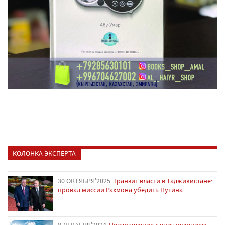
КОЛОНКА ЭКСПЕРТА
30 ОКТЯБРЯ'2025
Транзит власти в Таджикистане:
провал миссии Рахмона убедить Путина
8 ДЕКАБРЯ'2024
Поздравление с уничтожением