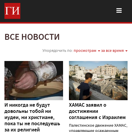
ВСЕ НОВОСТИ
Упорядочить по:
просмотрам
за все время
И никогда не будут
ХАМАС заявил о
довольны тобой ни
достижении
иудеи, ни христиане,
соглашения с Израилем
пока ты не последуешь
Палестинское движение ХАМАС,
за их религией
управляющее осажденным