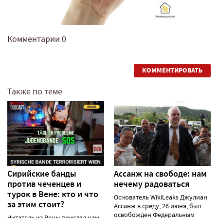
Комментарии
0
КОММЕНТИРОВАТЬ
Также по теме
Сирийские банды
Ассанж на свободе: нам
против чеченцев и
нечему радоваться
турок в Вене: кто и что
Основатель WikiLeaks Джулиан
за этим стоит?
Ассанж в среду, 26 июня, был
освобожден Федеральным
Читатель из Вены прислал нам