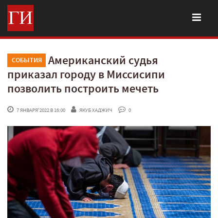
Американский судья
СОБЫТИЯ
приказал городу в Миссисипи
позволить построить мечеть
 7 ЯНВАРЯ'2022 В 16:00
ЯКУБ ХАДЖИЧ
 0