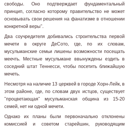
свободы. Оно подтверждает фундаментальный
принцип, согласно которому правительство не может
основывать свои решения на фанатизме в отношении
конкретной веры".
Два соучредителя добивались строительства первой
мечети в округе ДеСото, где, по их словам,
мусульманские семьи лишены возможности посещать
меечть. Местные мусульмане ввынуждены ездить в
соседний штат Теннесси, чтобы посетить ближайшую
мечеть.
Несмотря на наличие 13 церквей в городе Хорн-Лейк, в
этом районе, где, по словам двух истцов, существует
"процветающая" мусульманская община из 15-20
семей, нет ни одной мечети.
Однако их планы были первоначально отклонены
комиссией и советом старейшин, руководящим