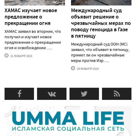
ХАМАС изучает новое
Международный суд
предложение о
объявит решение о
прекращении огня
чрезвычайных мерах по
поводу геноцида в Газе
ХАМАС заявил во вторник, что
в пятницу
получил и изучает новое
предложение о прекращении
Международный суд ООН (МС)
огня и освобождении ......
заявил, что объявит в пятницу,
примет ли он чрезвычайные
31 ЯНВАРЯ'2024
меры против Изр......
25 ЯНВАРЯ'2024