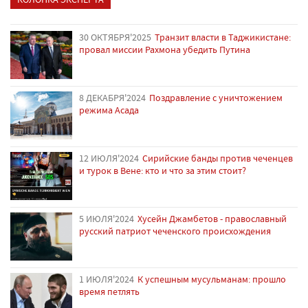
30 ОКТЯБРЯ'2025
Транзит власти в Таджикистане:
провал миссии Рахмона убедить Путина
8 ДЕКАБРЯ'2024
Поздравление с уничтожением
режима Асада
12 ИЮЛЯ'2024
Сирийские банды против чеченцев
и турок в Вене: кто и что за этим стоит?
5 ИЮЛЯ'2024
Хусейн Джамбетов - православный
русский патриот чеченского происхождения
1 ИЮЛЯ'2024
К успешным мусульманам: прошло
время петлять