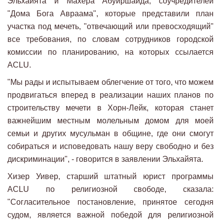
Эльхайята и Махера Абуиршайда, соучредителей
"Дома Бога Авраама", которые представили план
участка под мечеть, "отвечающий или превосходящий"
все требования, по словам сотрудников городской
комиссии по планированию, на которых ссылается
ACLU.
"Мы рады и испытываем облегчение от того, что можем
продвигаться вперед в реализации наших планов по
строительству мечети в Хорн-Лейк, которая станет
важнейшим местным молельным домом для моей
семьи и других мусульман в общине, где они смогут
собираться и исповедовать нашу веру свободно и без
дискриминации", - говорится в заявлении Эльхайята.
Хизер Уивер, старший штатный юрист программы
ACLU по религиозной свободе, сказала:
"Согласительное постановление, принятое сегодня
судом, является важной победой для религиозной