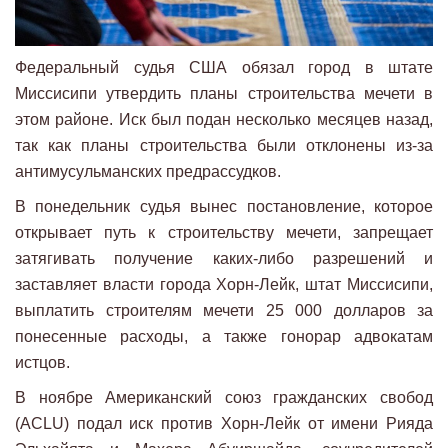
Федеральный судья США обязал город в штате
Миссисипи утвердить планы строительства мечети в
этом районе. Иск был подан несколько месяцев назад,
так как планы строительства были отклонены из-за
антимусульманских предрассудков.
В понедельник судья вынес постановление, которое
открывает путь к строительству мечети, запрещает
затягивать получение каких-либо разрешений и
заставляет власти города Хорн-Лейк, штат Миссисипи,
выплатить строителям мечети 25 000 долларов за
понесенные расходы, а также гонорар адвокатам
истцов.
В ноябре Американский союз гражданских свобод
(ACLU) подал иск против Хорн-Лейк от имени Рияда