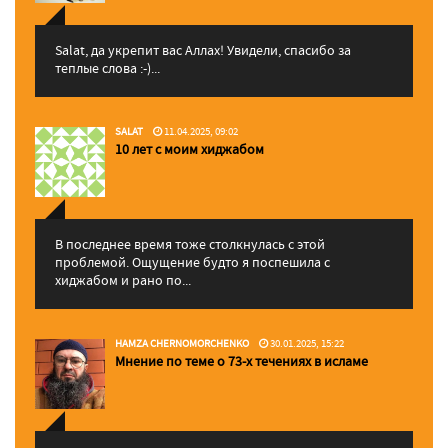
Salat, да укрепит вас Аллаx! Увидели, спасибо за
теплые слова :-)...
SALAT
11.04.2025, 09:02
10 лет с моим хиджабом
В последнее время тоже столкнулась с этой
проблемой. Ощущение будто я поспешила с
хиджабом и рано по...
HAMZA CHERNOMORCHENKO
30.01.2025, 15:22
Мнение по теме о 73-х течениях в исламе