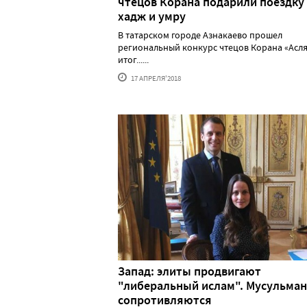
чтецов Корана подарили поездку
хадж и умру
В татарском городе Азнакаево прошел
региональный конкурс чтецов Корана «Асля
итог......
17 АПРЕЛЯ'2018
Запад: элиты продвигают
"либеральный ислам". Мусульман
сопротивляются