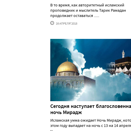
В то время, как авторитетный исламский
проповедник и мыслитель Тарик Рамадан
продолжает оставаться ......
16 АПРЕЛЯ'2018
Сегодня наступает благословенн
ночь Мирадж
Исламская умма ожидает Ночь Мирадж, кото
этом году выпадает на ночь с 13 на 14 апреля
н......