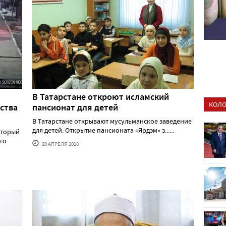
В Татарстане откроют исламский
КОЛО
ства
пансионат для детей
В Татарстане открывают мусульманское заведение
для детей. Открытие пансионата «Ярдэм» з......
оторый
го
20 АПРЕЛЯ'2018