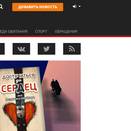
ДОБАВИТЬ НОВОСТЬ
ЕДА ОБИТАНИЯ
СПОРТ
ОБРАЩЕНИЯ