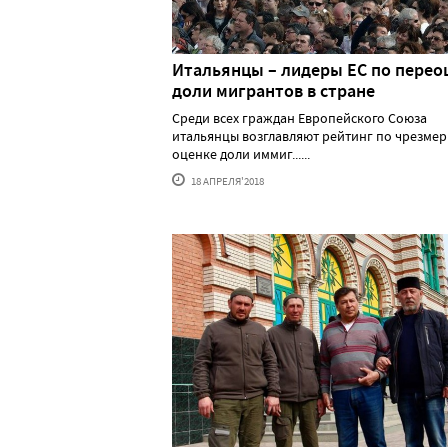
Итальянцы – лидеры ЕС по перео
доли мигрантов в стране
Среди всех граждан Европейского Союза
итальянцы возглавляют рейтинг по чрезме
оценке доли иммиг......
18 АПРЕЛЯ'2018