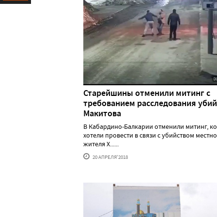
Ресурс
Старейшины отменили митинг с
требованием расследования убий
Макитова
В Кабардино-Балкарии отменили митинг, к
хотели провести в связи с убийством местно
жителя Х......
20 АПРЕЛЯ'2018