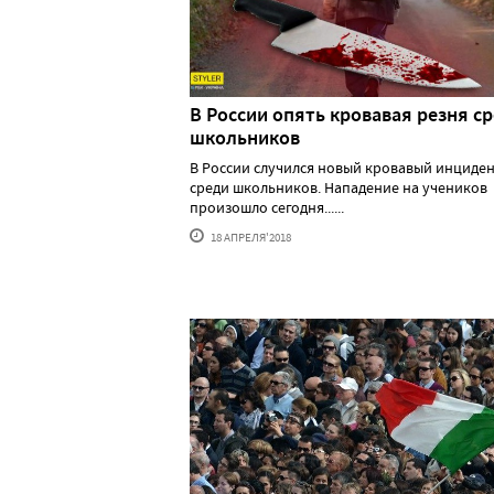
В России опять кровавая резня с
школьников
В России случился новый кровавый инциде
среди школьников. Нападение на учеников
произошло сегодня......
18 АПРЕЛЯ'2018