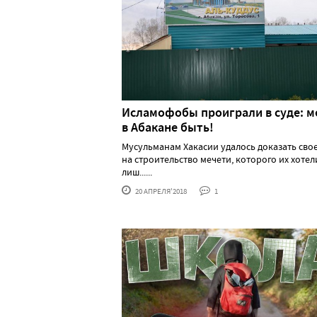
Исламофобы проиграли в суде: м
в Абакане быть!
Мусульманам Хакасии удалось доказать сво
на строительство мечети, которого их хотел
лиш......
20 АПРЕЛЯ'2018
1