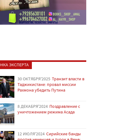
НКА ЭКСПЕРТА
30 ОКТЯБРЯ'2025
Транзит власти в
Таджикистане: провал миссии
Рахмона убедить Путина
8 ДЕКАБРЯ'2024
Поздравление с
уничтожением режима Асада
12 ИЮЛЯ'2024
Сирийские банды
против чеченцев и турок в Вене: