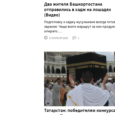
Два жителя Башкортостана
отправились в хадж на лошадях
(Видео)
Подготовку к хаджу мусульмане всегда гото
заранее. Чаще всего маршрут за них проду
операто......
17 АПРЕЛЯ'2018
1
Татарстан: победителям конкурс