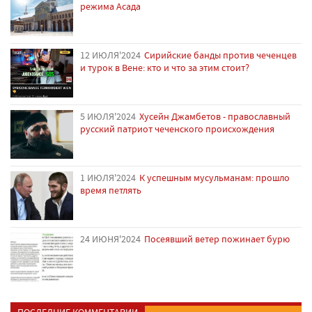
режима Асада
12 ИЮЛЯ'2024
Сирийские банды против чеченцев
и турок в Вене: кто и что за этим стоит?
5 ИЮЛЯ'2024
Хусейн Джамбетов - православный
русский патриот чеченского происхождения
1 ИЮЛЯ'2024
К успешным мусульманам: прошло
время петлять
24 ИЮНЯ'2024
Посеявший ветер пожинает бурю
ПОСЛЕДНИЕ КОММЕНТАРИИ