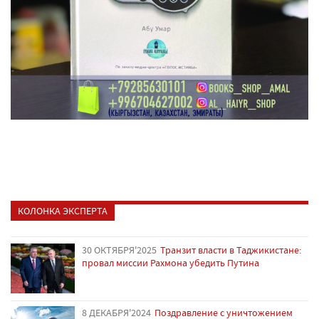
КОЛОНКА ЭКСПЕРТА
30 ОКТЯБРЯ'2025
Транзит власти в Таджикистане:
провал миссии Рахмона убедить Путина
8 ДЕКАБРЯ'2024
Поздравление с уничтожением