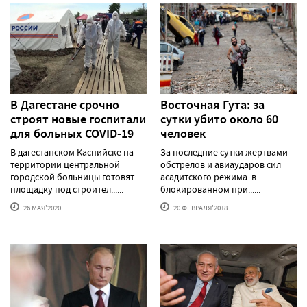
В Дагестане срочно
Восточная Гута: за
строят новые госпитали
сутки убито около 60
для больных COVID-19
человек
В дагестанском Каспийске на
За последние сутки жертвами
территории центральной
обстрелов и авиаударов сил
городской больницы готовят
асадитского режима в
площадку под строител......
блокированном при......
26 МАЯ'2020
20 ФЕВРАЛЯ'2018