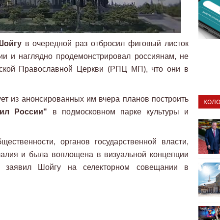
Шойгу
в очередной раз отбросил фиговый листок
ии и наглядно продемонстрировал россиянам, не
ской Православной Церкви (РПЦ МП), что они в
ет из анонсированных им вчера планов построить
КОЛО
ил России"
в подмосковном парке культуры и
щественности, органов государственной власти,
чалия и была воплощена в визуальной концепции
 - заявил Шойгу на селекторном совещании в