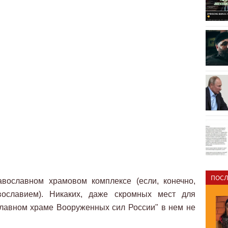
ПОСЛ
авославном храмовом комплексе (если, конечно,
ославием). Никаких, даже скромных мест для
Главном храме Вооруженных сил России" в нем не