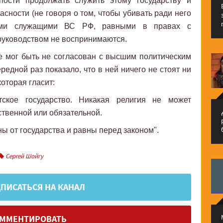
упости продолжать служить этому государству и
асности (не говоря о том, чтобы убивать ради него
ными служащими ВС РФ, равными в правах с
руководством не воспринимаются.
не мог быть не согласован с высшим политическим
редной раз показало, что в ней ничего не стоят ни
которая гласит:
тское государство. Никакая религия не может
م
ственной или обязательной.
ы от государства и равны перед законом".
Сергей Шойгу
ПИСАТЬСЯ НА КАНАЛ
ММЕНТИРОВАТЬ