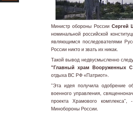
Ресурс
Министр обороны России
Сергей 
номинальной российской конституц
являющимся последователями Рус
России никто и звать их никак.
Такой вывод недвусмысленно следу
"Главный храм Вооруженных С
отдыха ВС РФ «Патриот».
"Эта идея получила одобрение об
военного управления, священнона
проекта Храмового комплекса",
Минобороны России.