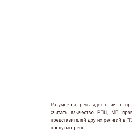
Разумеется, речь идет о чисто пр
считать язычество РПЦ МП прав
представителей других религий в "
предусмотрено.