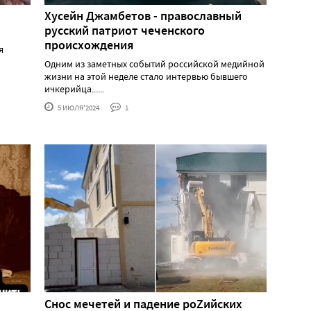
Хусейн Джамбетов - православный
русский патриот чеченского
происхождения
я
Одним из заметных событий российской медийной
жизни на этой неделе стало интервью бывшего
ичкерийца......
5 ИЮЛЯ'2024
1
Снос мечетей и падение роZийских