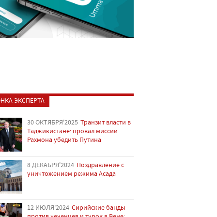
НКА ЭКСПЕРТА
30 ОКТЯБРЯ'2025
Транзит власти в
Таджикистане: провал миссии
Рахмона убедить Путина
8 ДЕКАБРЯ'2024
Поздравление с
уничтожением режима Асада
12 ИЮЛЯ'2024
Сирийские банды
против чеченцев и турок в Вене: