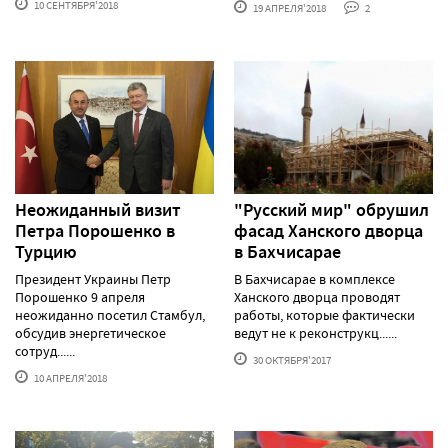
10 СЕНТЯБРЯ'2018
19 АПРЕЛЯ'2018
2
Неожиданный визит
"Русский мир" обрушил
Петра Порошенко в
фасад Ханского дворца
Турцию
в Бахчисарае
Президент Украины Петр
В Бахчисарае в комплексе
Порошенко 9 апреля
Ханского дворца проводят
неожиданно посетил Стамбул,
работы, которые фактически
обсудив энергетическое
ведут не к реконструкц......
сотруд......
30 ОКТЯБРЯ'2017
10 АПРЕЛЯ'2018