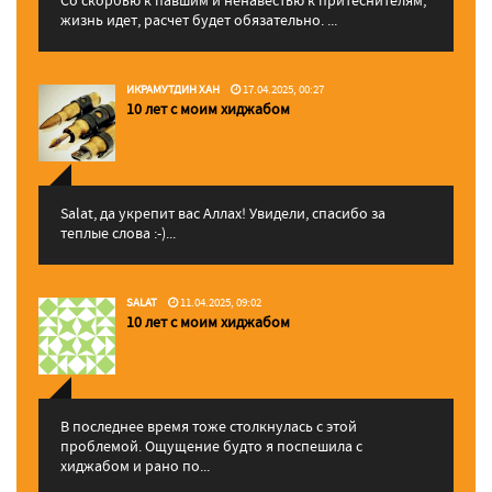
жизнь идет, расчет будет обязательно. ...
ИКРАМУТДИН ХАН
17.04.2025, 00:27
10 лет с моим хиджабом
Salat, да укрепит вас Аллаx! Увидели, спасибо за
теплые слова :-)...
SALAT
11.04.2025, 09:02
10 лет с моим хиджабом
В последнее время тоже столкнулась с этой
проблемой. Ощущение будто я поспешила с
хиджабом и рано по...