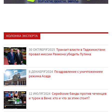
КОЛОНКА ЭКСПЕРТА
30 ОКТЯБРЯ'2025
Транзит власти в Таджикистане:
провал миссии Рахмона убедить Путина
8 ДЕКАБРЯ'2024
Поздравление с уничтожением
режима Асада
12 ИЮЛЯ'2024
Сирийские банды против чеченцев
и турок в Вене: кто и что за этим стоит?