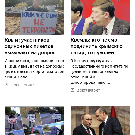
Крым: участников
Кремль: кто не смог
одиночных пикетов
подчинить крымских
вызывают на допрос
татар, тот уволен
Участников одиночных пикетов
В Крыму председатель
в Крыму вызывают на допросы с
Государственного комитета по
целью выяснить организаторов
делам межнациональных
акции. Напо......
отношений и
депортированных......
19 ОКТЯБРЯ'2017
17 ОКТЯБРЯ'2017