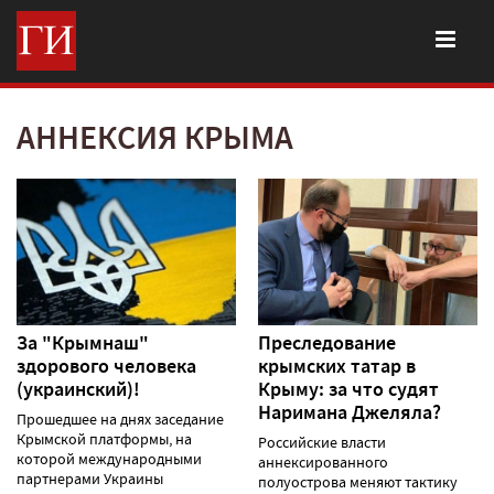
АННЕКСИЯ КРЫМА
За "Крымнаш"
Преследование
здорового человека
крымских татар в
(украинский)!
Крыму: за что судят
Наримана Джеляла?
Прошедшее на днях заседание
Крымской платформы, на
Российские власти
которой международными
аннексированного
партнерами Украины
полуострова меняют тактику