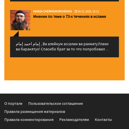
HAMZA CHERNOMORCHENKO
30.01.2025, 15:22
Мнение по теме о 73-х течениях в исламе
إمام احمد إمام , Ва алейкум ассалам ва рахматуЛлахи
ва баракятух! Спасибо брат за то что попробовал ...
О портале
Пользовательское соглашение
Правила размещения материалов
Правила комментирования
Рекламодателям
Контакты