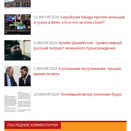
12 ИЮЛЯ'2024
Сирийские банды против чеченцев
и турок в Вене: кто и что за этим стоит?
5 ИЮЛЯ'2024
Хусейн Джамбетов - православный
русский патриот чеченского происхождения
1 ИЮЛЯ'2024
К успешным мусульманам: прошло
время петлять
24 ИЮНЯ'2024
Посеявший ветер пожинает бурю
ПОСЛЕДНИЕ КОММЕНТАРИИ