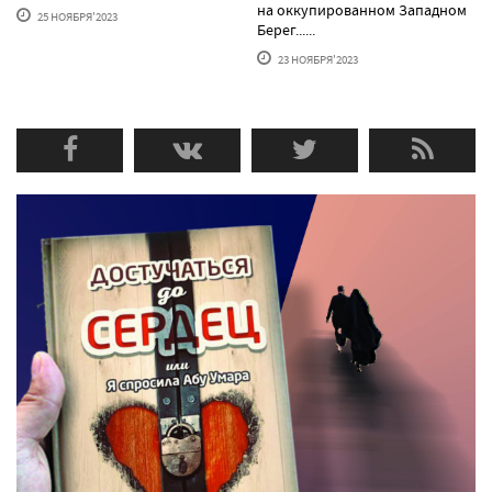
на оккупированном Западном
25 НОЯБРЯ'2023
Берег......
23 НОЯБРЯ'2023