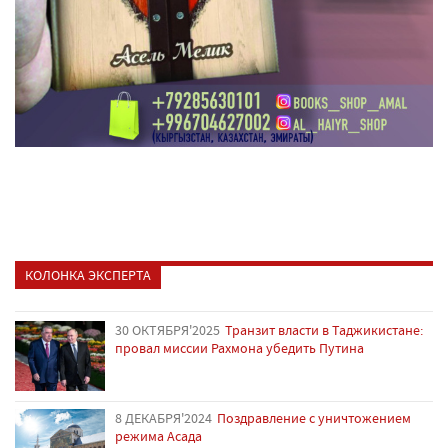
КОЛОНКА ЭКСПЕРТА
30 ОКТЯБРЯ'2025
Транзит власти в Таджикистане:
провал миссии Рахмона убедить Путина
8 ДЕКАБРЯ'2024
Поздравление с уничтожением
режима Асада