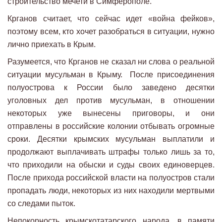
строительство мечети в Симферополе.
Крганов считает, что сейчас идет «война фейков»,
поэтому всем, кто хочет разобраться в ситуации, нужно
лично приехать в Крым.
Разумеется, что Крганов не сказал ни слова о реальной
ситуации мусульман в Крыму. После присоединения
полуострова к России было заведено десятки
уголовных дел против мусульман, в отношении
некоторых уже вынесены приговоры, и они
отправлены в российские колонии отбывать огромные
сроки. Десятки крымских мусульман выплатили и
продолжают выплачивать штрафы только лишь за то,
что приходили на обыски и суды своих единоверцев.
После прихода российской власти на полуостров стали
пропадать люди, некоторых из них находили мертвыми
со следами пыток.
Непокорность крымскотатарского народа, в памяти