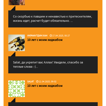
Со скорбью к павшим и ненавестью к притеснителям,
жизнь идет, расчет будет обязательно. ...
ИКРАМУТДИН ХАН
17.04.2025, 00:27
10 лет с моим хиджабом
Salat, да укрепит вас Аллаx! Увидели, спасибо за
теплые слова :-)...
SALAT
11.04.2025, 09:02
10 лет с моим хиджабом