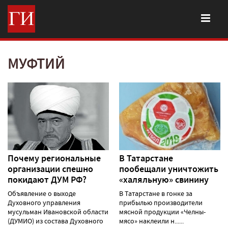
МУФТИЙ
Почему региональные
В Татарстане
организации спешно
пообещали уничтожить
покидают ДУМ РФ?
«халяльную» свинину
Объявление о выходе
В Татарстане в гонке за
Духовного управления
прибылью производители
мусульман Ивановской области
мясной продукции «Челны-
(ДУМИО) из состава Духовного
мясо» наклеили н......