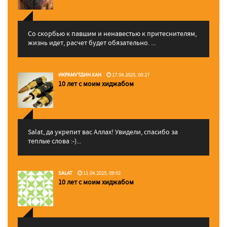
Со скорбью к павшим и ненавестью к притеснителям,
жизнь идет, расчет будет обязательно. ...
ИКРАМУТДИН ХАН
17.04.2025, 00:27
10 лет с моим хиджабом
Salat, да укрепит вас Аллаx! Увидели, спасибо за
теплые слова :-)...
SALAT
11.04.2025, 09:02
10 лет с моим хиджабом