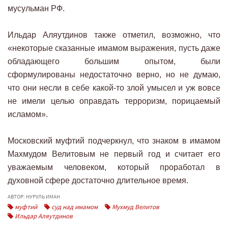
мусульман РФ.
Ильдар Аляутдинов также отметил, возможно, что
«некоторые сказанные имамом выражения, пусть даже
обладающего большим опытом, были
сформулированы недостаточно верно, но не думаю,
что они несли в себе какой-то злой умысел и уж вовсе
не имели целью оправдать терроризм, порицаемый
исламом».
Московский муфтий подчеркнул, что знаком в имамом
Махмудом Велитовым не первый год и считает его
уважаемым человеком, который проработал в
духовной сфере достаточно длительное время.
АВТОР: НУРУЛЬ ИМАН
муфтий
суд над имамом
Мухмуд Велитов
Ильдар Аляутдинов