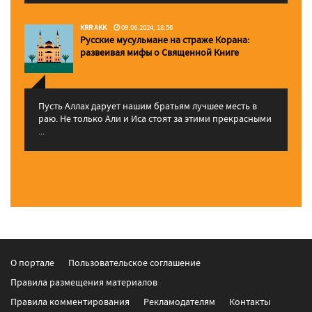
KRR AKK
09.06.2024, 18:56
Русские мусульмане на страже Корана:
pазвеивая мифы о Священной Книге
Пусть Аллах дарует нашим братьям лучшее месть в
раю. Не только Али и Иса стоят за этими прекрасными
...
О портале
Пользовательское соглашение
Правила размещения материалов
Правила комментирования
Рекламодателям
Контакты