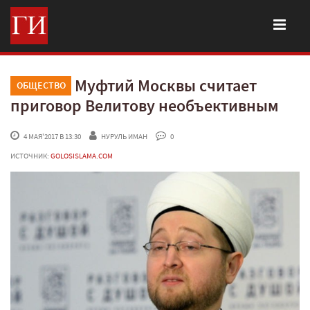
Муфтий Москвы считает
ОБЩЕСТВО
приговор Велитову необъективным
 4 МАЯ'2017 В 13:30
НУРУЛЬ ИМАН
 0
ИСТОЧНИК:
GOLOSISLAMA.COM