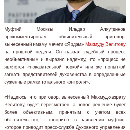
Муфтий Москвы Ильдар Аляутдинов
прокомментировал обвинительный приговор,
вынесенный имаму мечети «Ярдэм»
Махмуду Велитову
на прошлой недели. Он назвал судебный процесс
необъективным и выразил надежду, что «процесс не
является «показательной поркой» или же попыткой
загнать представителей духовенства в определенные
суженные рамки тотального контроля».
«Надеюсь, что приговор, вынесенный Махмуд-хазрату
Велитову, будет пересмотрен, а новое решение будет
более объективным, принятым с учетом всех
обстоятельств», - говорится в заявлении муфтия,
которое приводит пресс-служба Духовного управления