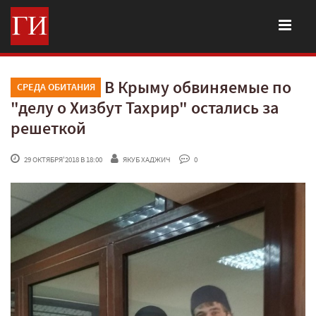
В Крыму обвиняемые по
СРЕДА ОБИТАНИЯ
"делу о Хизбут Тахрир" остались за
решеткой
 29 ОКТЯБРЯ'2018 В 18:00
ЯКУБ ХАДЖИЧ
 0