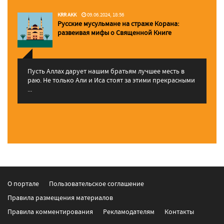
KRR AKK
09.06.2024, 18:56
Русские мусульмане на страже Корана:
pазвеивая мифы о Священной Книге
Пусть Аллах дарует нашим братьям лучшее месть в
раю. Не только Али и Иса стоят за этими прекрасными
...
О портале
Пользовательское соглашение
Правила размещения материалов
Правила комментирования
Рекламодателям
Контакты