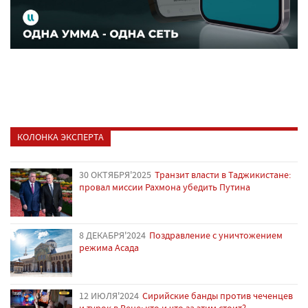
КОЛОНКА ЭКСПЕРТА
30 ОКТЯБРЯ'2025
Транзит власти в Таджикистане:
провал миссии Рахмона убедить Путина
8 ДЕКАБРЯ'2024
Поздравление с уничтожением
режима Асада
12 ИЮЛЯ'2024
Сирийские банды против чеченцев