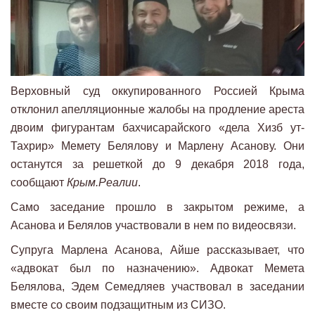
Верховный суд оккупированного Россией Крыма
отклонил апелляционные жалобы на продление ареста
двоим фигурантам бахчисарайского «дела Хизб ут-
Тахрир» Мемету Белялову и Марлену Асанову. Они
останутся за решеткой до 9 декабря 2018 года,
сообщают
Крым.Реалии
.
Само заседание прошло в закрытом режиме, а
Асанова и Белялов участвовали в нем по видеосвязи.
Супруга Марлена Асанова, Айше рассказывает, что
«адвокат был по назначению». Адвокат Мемета
Белялова, Эдем Семедляев участвовал в заседании
вместе со своим подзащитным из СИЗО.