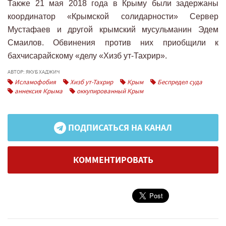
Также 21 мая 2018 года в Крыму были задержаны
координатор «Крымской солидарности» Сервер
Мустафаев и другой крымский мусульманин Эдем
Смаилов. Обвинения против них приобщили к
бахчисарайскому «делу «Хизб ут-Тахрир».
АВТОР: ЯКУБ ХАДЖИЧ
Исламофобия
Хизб ут-Тахрир
Крым
Беспредел суда
аннексия Крыма
оккупированный Крым
ПОДПИСАТЬСЯ НА КАНАЛ
КОММЕНТИРОВАТЬ