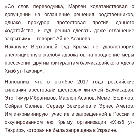
«Со слов переводчика, Марлен ходатайствовал о
допущении на оглашение решения родственников,
однако прокурор протестовал против данного
ходатайства, и суд решил сделать даже оглашение
закрытым», – говорит Айше Асанова.
Накануне Верховный суд Крыма не удовлетворил
апелляционную жалобу адвокатов на продление меры
пресечения другим фигурантам бахчисарайского «дела
Хизб ут-Тахрир»​.
Напомним, что в октябре 2017 года российские
силовики арестовали шестерых жителей Бахчисарая.
Это Тимур Ибрагимов, Марлен Асанов, Мемет Белялов,
Сейран Салиев, Сервер Зекирьяев и Эрнес Аметов.
Им инкриминируют участие в запрещенной в России и
оккупированном ею Крыму организации «Хизб ут-
Тахрир», которая не была запрещена в Украине.