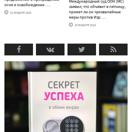
Международный суд ООН (МС)
огня и освобождении ......
заявил, что объявит в пятницу,
примет ли он чрезвычайные
31 ЯНВАРЯ'2024
меры против Изр......
25 ЯНВАРЯ'2024