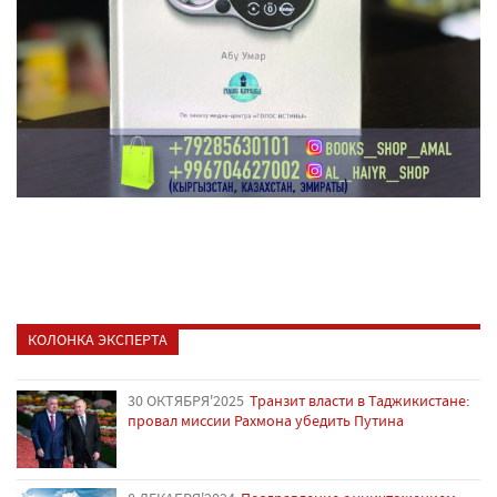
КОЛОНКА ЭКСПЕРТА
30 ОКТЯБРЯ'2025
Транзит власти в Таджикистане:
провал миссии Рахмона убедить Путина