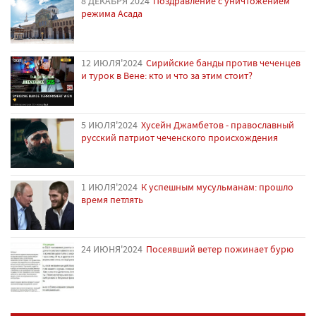
8 ДЕКАБРЯ'2024
Поздравление с уничтожением
режима Асада
12 ИЮЛЯ'2024
Сирийские банды против чеченцев
и турок в Вене: кто и что за этим стоит?
5 ИЮЛЯ'2024
Хусейн Джамбетов - православный
русский патриот чеченского происхождения
1 ИЮЛЯ'2024
К успешным мусульманам: прошло
время петлять
24 ИЮНЯ'2024
Посеявший ветер пожинает бурю