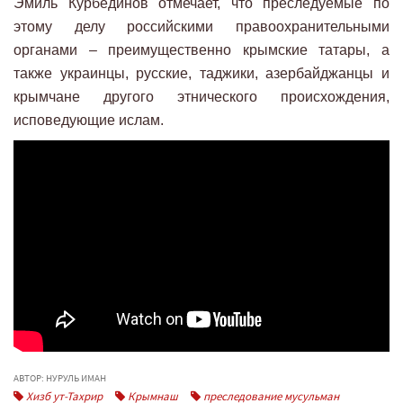
Эмиль Курбединов отмечает, что преследуемые по
этому делу российскими правоохранительными
органами – преимущественно крымские татары, а
также украинцы, русские, таджики, азербайджанцы и
крымчане другого этнического происхождения,
исповедующие ислам.
АВТОР: НУРУЛЬ ИМАН
Хизб ут-Тахрир
Крымнаш
преследование мусульман