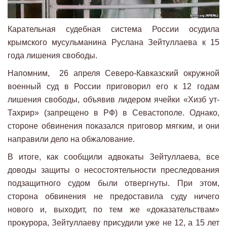
Карательная судебная система России осудила
крымского мусульманина Руслана Зейтуллаева к 15
года лишения свободы.
Напомним, 26 апреля Северо-Кавказский окружной
военный суд в России приговорил его к 12 годам
лишения свободы, объявив лидером ячейки «Хизб ут-
Тахрир» (запрещено в РФ) в Севастополе. Однако,
стороне обвинения показался приговор мягким, и они
направили дело на обжалование.
В итоге, как сообщили адвокаты Зейтуллаева, все
доводы защиты о несостоятельности преследования
подзащитного судом были отвергнуты. При этом,
сторона обвинения не предоставила суду ничего
нового и, выходит, по тем же «доказательствам»
прокурора, Зейтуллаеву присудили уже не 12, а 15 лет