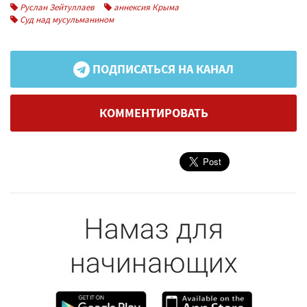
Руслан Зейтуллаев
аннексия Крыма
Суд над мусульманином
ПОДПИСАТЬСЯ НА КАНАЛ
КОММЕНТИРОВАТЬ