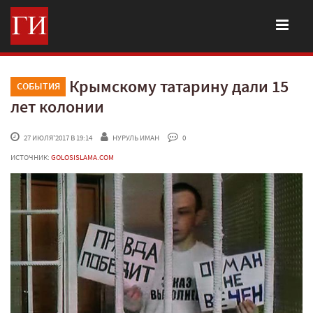
Крымскому татарину дали 15
СОБЫТИЯ
лет колонии
 27 ИЮЛЯ'2017 В 19:14
НУРУЛЬ ИМАН
 0
ИСТОЧНИК:
GOLOSISLAMA.COM