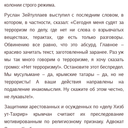
колонии строго режима.
Руслан Зейтуллаев выступил с последним словом, в
котором, в частности, сказал: «Сегодня меня судят за
терроризм по делу, где нет ни слова о взрывчатых
веществах, терактах, где есть только разговоры.
Обвинению все равно, что это абсурд. Главное –
красиво зачитать текст, заготовленный заранее. Раз уж
мы так много говорим о терроризме, я хочу сказать
громко: «Нет терроризму!». Остановите этот беспредел.
Мы мусульмане – да, крымские татары – да, но не
террористы! А ваши действия направлены на
подавление инакомыслия. Ну скажите об этом честно,
не лукавьте!».
Защитники арестованных и осужденных по «делу Хизб
ут-Тахрир» крымчан считают их преследование
мотивированным по религиозному признаку. Адвокат