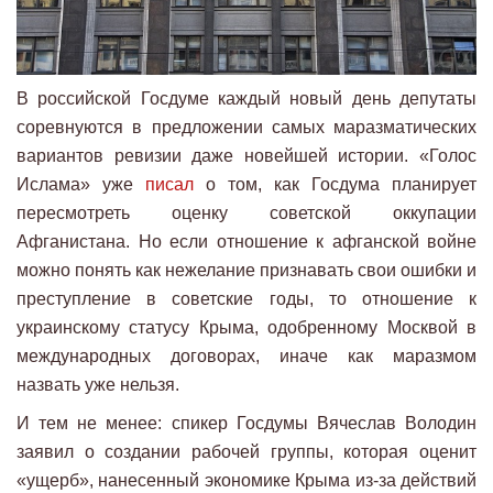
В российской Госдуме каждый новый день депутаты
соревнуются в предложении самых маразматических
вариантов ревизии даже новейшей истории. «Голос
Ислама» уже
писал
о том, как Госдума планирует
пересмотреть оценку советской оккупации
Афганистана. Но если отношение к афганской войне
можно понять как нежелание признавать свои ошибки и
преступление в советские годы, то отношение к
украинскому статусу Крыма, одобренному Москвой в
международных договорах, иначе как маразмом
назвать уже нельзя.
И тем не менее: спикер Госдумы Вячеслав Володин
заявил о создании рабочей группы, которая оценит
«ущерб», нанесенный экономике Крыма из-за действий