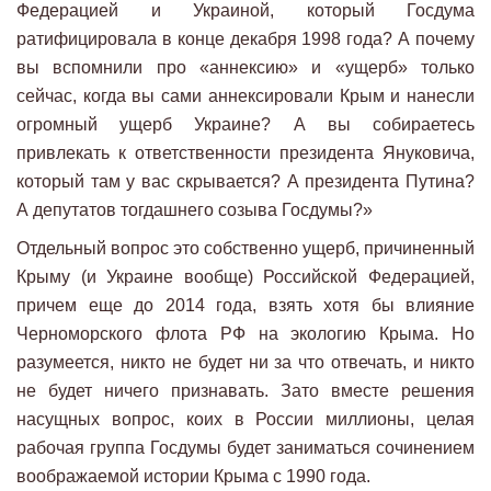
Федерацией и Украиной, который Госдума
ратифицировала в конце декабря 1998 года? А почему
вы вспомнили про «аннексию» и «ущерб» только
сейчас, когда вы сами аннексировали Крым и нанесли
огромный ущерб Украине? А вы собираетесь
привлекать к ответственности президента Януковича,
который там у вас скрывается? А президента Путина?
А депутатов тогдашнего созыва Госдумы?»
Отдельный вопрос это собственно ущерб, причиненный
Крыму (и Украине вообще) Российской Федерацией,
причем еще до 2014 года, взять хотя бы влияние
Черноморского флота РФ на экологию Крыма. Но
разумеется, никто не будет ни за что отвечать, и никто
не будет ничего признавать. Зато вместе решения
насущных вопрос, коих в России миллионы, целая
рабочая группа Госдумы будет заниматься сочинением
воображаемой истории Крыма с 1990 года.