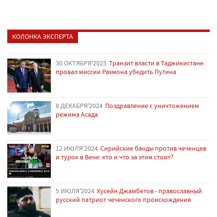
КОЛОНКА ЭКСПЕРТА
30 ОКТЯБРЯ'2025
Транзит власти в Таджикистане:
провал миссии Рахмона убедить Путина
8 ДЕКАБРЯ'2024
Поздравление с уничтожением
режима Асада
12 ИЮЛЯ'2024
Сирийские банды против чеченцев
и турок в Вене: кто и что за этим стоит?
5 ИЮЛЯ'2024
Хусейн Джамбетов - православный
русский патриот чеченского происхождения