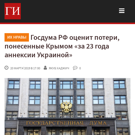
Госдума РФ оценит потери,
ИХ НРАВЫ
понесенные Крымом «за 23 года
аннексии Украиной»
 20 МАРТА'2019 В 17:00
ЯКУБ ХАДЖИЧ
 0