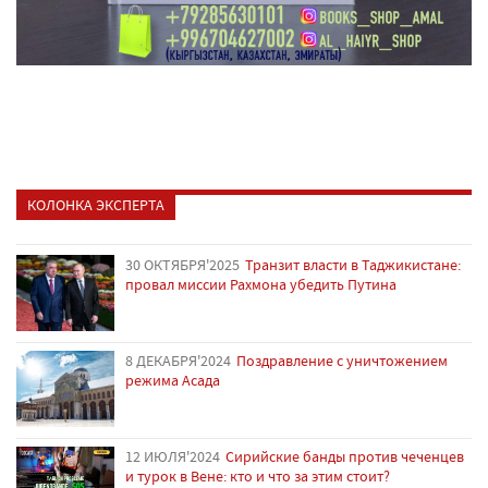
КОЛОНКА ЭКСПЕРТА
30 ОКТЯБРЯ'2025
Транзит власти в Таджикистане:
провал миссии Рахмона убедить Путина
8 ДЕКАБРЯ'2024
Поздравление с уничтожением
режима Асада
12 ИЮЛЯ'2024
Сирийские банды против чеченцев
и турок в Вене: кто и что за этим стоит?