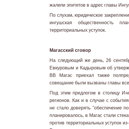
жалели эпитетов в адрес главы Ингу
По слухам, юридическое закрепление
ингушская общественность пл
территориальных уступок.
Магасский сговор
На следующий же день, 26 сентяб
Евкуровым и Кадыровым об утверж
ВВ Магас приехал также полп
совещание были вызваны главы все
Под этим предлогом в столицу Ин
регионов. Как и в случае с событи
не стало доверять "обеспечение по
планировалось, в Магас стали стек
против территориальных уступок из