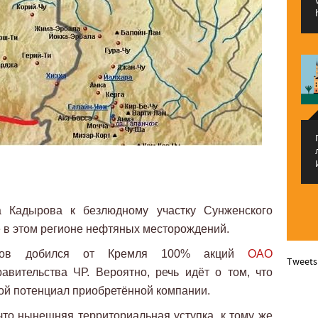
 Кадырова к безлюдному участку Сунженского
 в этом регионе нефтяных месторождений.
ров добился от Кремля 100% акций
ОАО
Tweets
авительства ЧР. Вероятно, речь идёт о том, что
вой потенциал приобретённой компании.
 что нынешняя территориальная уступка, к тому же