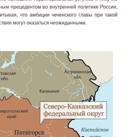
ным прецедентом во внутренней политике России,
итывая, что амбиции чеченского главы при такой
дствия могут оказаться неожиданными.