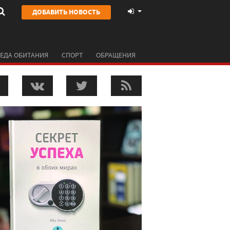
ДОБАВИТЬ НОВОСТЬ
ЕДА ОБИТАНИЯ
СПОРТ
ОБРАЩЕНИЯ