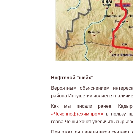
Нефтяной "шейх"
Вероятным объяснением интереса
района Ингушетии является наличие
Как мы писали ранее, Кады
«Чеченнефтехимпром»
в пользу пр
глава Чечни хочет увеличить сырье
При этом, ряд аналитиков считают,