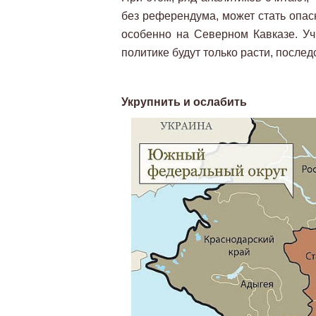
без референдума, может стать опас
особенно на Северном Кавказе. Уч
политике будут только расти, после
Укрупнить и ослабить