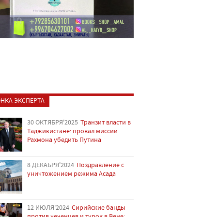
НКА ЭКСПЕРТА
30 ОКТЯБРЯ'2025
Транзит власти в
Таджикистане: провал миссии
Рахмона убедить Путина
8 ДЕКАБРЯ'2024
Поздравление с
уничтожением режима Асада
12 ИЮЛЯ'2024
Сирийские банды
против чеченцев и турок в Вене: