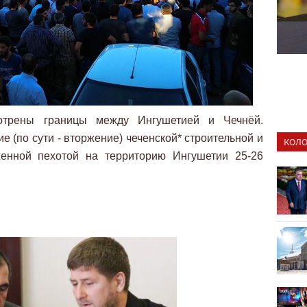
отрены границы между Ингушетией и Чечнёй.
 (по сути - вторжение) чеченской* строительной и
КОЛО
женной пехотой на территорию Ингушетии 25-26