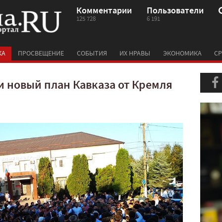
Комментарии
Пользователи
125 728
6 191
КА
ПРОСВЕЩЕНИЕ
СОБЫТИЯ
ИХ НРАВЫ
ЭКОНОМИКА
СР
и новый план Кавказа от Кремля