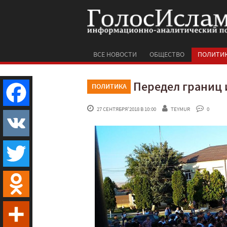
ВСЕ НОВОСТИ
ОБЩЕСТВО
ПОЛИТИ
Передел границ 
ПОЛИТИКА
 27 СЕНТЯБРЯ'2018 В 10:00
TEYMUR
 0
Facebook
VK
Twitter
Odnoklassniki