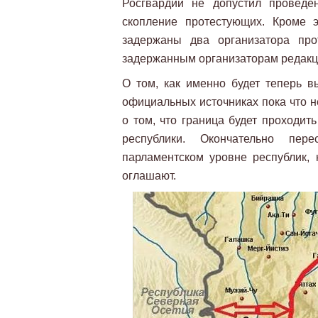
Росгвардии не допустил проведе
скопление протестующих. Кроме 
задержаны два организатора про
задержанным организаторам редакци
О том, как именно будет теперь в
официальных источниках пока что н
о том, что граница будет проходит
республики. Окончательно пе
парламентском уровне республик, 
оглашают.