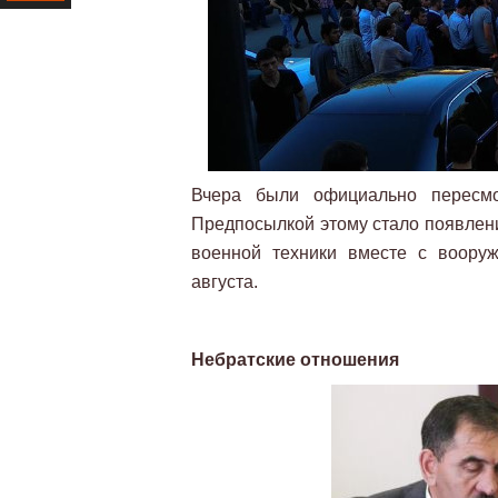
Ресурс
Вчера были официально пересм
Предпосылкой этому стало появление
военной техники вместе с воору
августа.
Небратские отношения