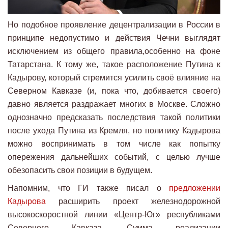
Но подобное проявление децентрализации в России в
принципе недопустимо и действия Чечни выглядят
исключением из общего правила,особенно на фоне
Татарстана. К тому же, такое расположение Путина к
Кадырову, который стремится усилить своё влияние на
Северном Кавказе (и, пока что, добивается своего)
давно является раздражает многих в Москве. Сложно
однозначно предсказать последствия такой политики
после ухода Путина из Кремля, но политику Кадырова
можно воспринимать в том числе как попытку
опережения дальнейших событий, с целью лучше
обезопасить свои позиции в будущем.
Напомним, что ГИ также писал о
предложении
Кадырова
расширить проект железнодорожной
высокоскоростной линии «Центр-Юг» республиками
Северного Кавказа. Сумма реализации