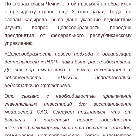
По словам главы Чечни, с этой просьбой он обратился
к президенту страны ещё 3 года назад. Тогда, по
словам Кадырова, было дано указание ведомствам
изучить вопрос целесообразности передачи
предприятия от федерального республиканскому
управлению.
«Целесообразность нового подхода к организации
деятельности «ЧНХП» нами была ранее обоснована.
До сих пор имущество и земли, находящиеся в
собственности «ЧНХП», использовались
недостаточно эффективно.
Это связано с необходимостью привлечения
значительных инвестиций для восстановления
мощностей ОАО. Следует признаться, что от
бывшего в довоенный период объединения
«Чеченнефтехимпром» мало что осталось. Заводов,
комбинатов, нефтепромыслов, сотен километров