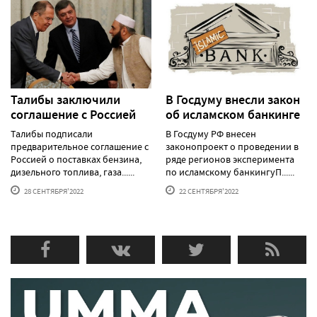
Талибы заключили
В Госдуму внесли закон
соглашение с Россией
об исламском банкинге
Талибы подписали
В Госдуму РФ внесен
предварительное соглашение с
законопроект о проведении в
Россией о поставках бензина,
ряде регионов эксперимента
дизельного топлива, газа......
по исламскому банкингуП......
28 СЕНТЯБРЯ'2022
22 СЕНТЯБРЯ'2022