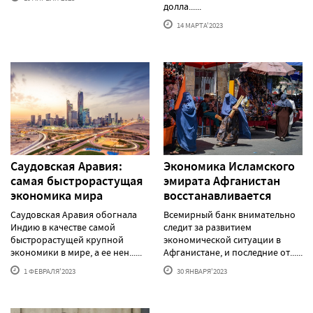
долла......
14 МАРТА'2023
Саудовская Аравия:
Экономика Исламского
самая быстрорастущая
эмирата Афганистан
экономика мира
восстанавливается
Саудовская Аравия обогнала
Всемирный банк внимательно
Индию в качестве самой
следит за развитием
быстрорастущей крупной
экономической ситуации в
экономики в мире, а ее нен......
Афганистане, и последние от......
1 ФЕВРАЛЯ'2023
30 ЯНВАРЯ'2023