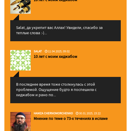
Salat, да укрепит вас Аллаx! Увидели, спасибо за
теплые слова :-)...
SALAT
11.04.2025, 09:02
10 лет с моим хиджабом
В последнее время тоже столкнулась с этой
проблемой. Ощущение будто я поспешила с
хиджабом и рано по...
HAMZA CHERNOMORCHENKO
30.01.2025, 15:22
Мнение по теме о 73-х течениях в исламе