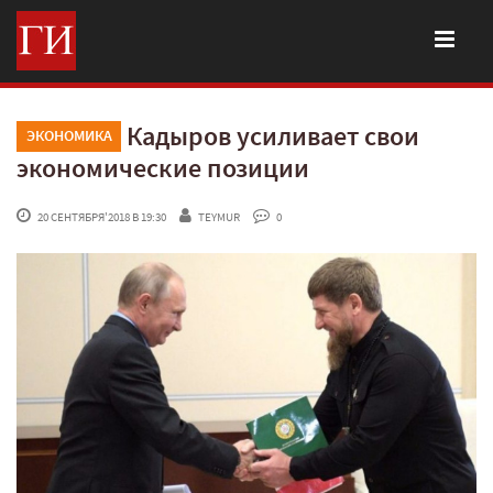
Кадыров усиливает свои
ЭКОНОМИКА
экономические позиции
 20 СЕНТЯБРЯ'2018 В 19:30
TEYMUR
 0