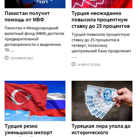
Пакистан получит
Турция неожиданно
помощь от МВФ
повысила процентную
ставку до 25 процентов
Пакистан и Международный
валютный фонд (МВФ) достигли
Турция повысила процентную
предварительной
ставку до 25 процентов в
договоренности о выделении
четверг, поскольку
70......
центральный банк продолжает
......
16 НОЯБРЯ'2023
24 АВГУСТА'2023
Турция резко
Турецкая лира упала до
уменьшила импорт
исторического