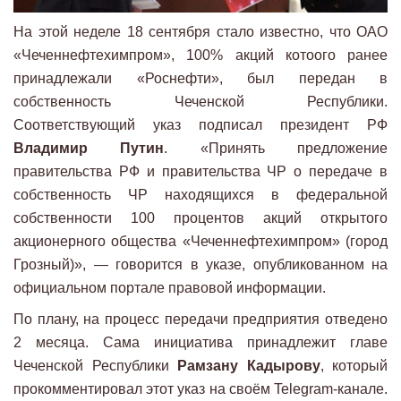
На этой неделе 18 сентября стало известно, что ОАО
«Чеченнефтехимпром», 100% акций котоого ранее
принадлежали «Роснефти», был передан в
собственность Чеченской Республики.
Соответствующий указ подписал президент РФ
Владимир Путин
. «Принять предложение
правительства РФ и правительства ЧР о передаче в
собственность ЧР находящихся в федеральной
собственности 100 процентов акций открытого
акционерного общества «Чеченнефтехимпром» (город
Грозный)», — говорится в указе, опубликованном на
официальном портале правовой информации.
По плану, на процесс передачи предприятия отведено
2 месяца. Сама инициатива принадлежит главе
Чеченской Республики
Рамзану Кадырову
, который
прокомментировал этот указ на своём Telegram-канале.