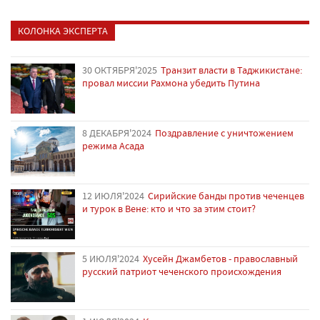
КОЛОНКА ЭКСПЕРТА
30 ОКТЯБРЯ'2025
Транзит власти в Таджикистане:
провал миссии Рахмона убедить Путина
8 ДЕКАБРЯ'2024
Поздравление с уничтожением
режима Асада
12 ИЮЛЯ'2024
Сирийские банды против чеченцев
и турок в Вене: кто и что за этим стоит?
5 ИЮЛЯ'2024
Хусейн Джамбетов - православный
русский патриот чеченского происхождения