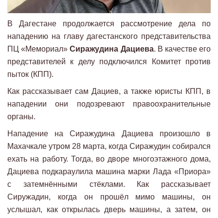
В Дагестане продолжается рассмотрение дела по
нападению на главу дагестанского представительства
ПЦ «Мемориал»
Сиражудина Дациева
. В качестве его
представителей к делу подключился Комитет против
пыток (КПП).
Как рассказывает сам Дациев, а также юристы КПП, в
нападении они подозревают правоохранительные
органы.
Нападение на Сиражудина Дациева произошло в
Махачкале утром 28 марта, когда Сиражудин собирался
ехать на работу. Тогда, во дворе многоэтажного дома,
Дациева подкараулила машина марки Лада «Приора»
с затемнёнными стёклами. Как рассказывает
Сиружадин, когда он прошёл мимо машины, он
услышал, как открылась дверь машины, а затем, он