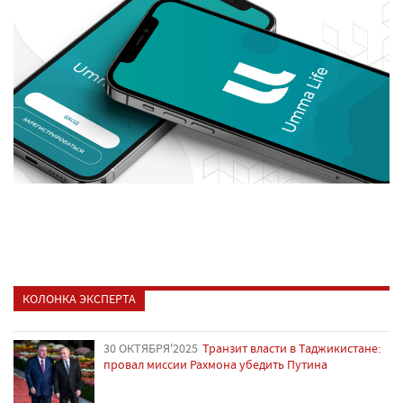
КОЛОНКА ЭКСПЕРТА
30 ОКТЯБРЯ'2025
Транзит власти в Таджикистане:
провал миссии Рахмона убедить Путина