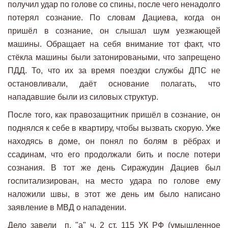
получил удар по голове со спины, после чего ненадолго
потерял сознание. По словам Дациева, когда он
пришёл в сознание, он слышал шум уезжающей
машины. Обращает на себя внимание тот факт, что
стёкла машины были затонироваными, что запрещено
ПДД. То, что их за время поездки службы ДПС не
остановливали, даёт основание полагать, что
нападавшие были из силовых структур.
После того, как правозащитник пришёл в сознание, он
поднялся к себе в квартиру, чтобы вызвать скорую. Уже
находясь в доме, он понял по болям в рёбрах и
ссадинам, что его продолжали бить и после потери
сознания. В тот же день Сиражудин Дациев был
госпитализирован, на место удара по голове ему
наложили швы, в этот же день им было написано
заявление в МВД о нападении.
Дело завели п. "а" ч. 2 ст. 115 УК РФ (умышленное