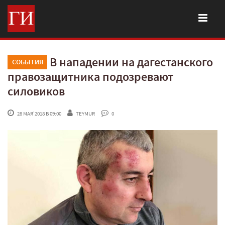
В нападении на дагестанского
СОБЫТИЯ
правозащитника подозревают
силовиков
 28 МАЯ'2018 В 09:00
TEYMUR
 0