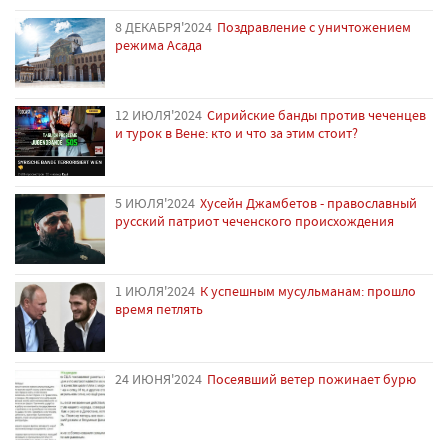
8 ДЕКАБРЯ'2024
Поздравление с уничтожением
режима Асада
12 ИЮЛЯ'2024
Сирийские банды против чеченцев
и турок в Вене: кто и что за этим стоит?
5 ИЮЛЯ'2024
Хусейн Джамбетов - православный
русский патриот чеченского происхождения
1 ИЮЛЯ'2024
К успешным мусульманам: прошло
время петлять
24 ИЮНЯ'2024
Посеявший ветер пожинает бурю