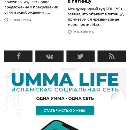
в пятницу
получил и изучает новое
предложение о прекращении
Международный суд ООН (МС)
огня и освобождении ......
заявил, что объявит в пятницу,
примет ли он чрезвычайные
31 ЯНВАРЯ'2024
меры против Изр......
25 ЯНВАРЯ'2024