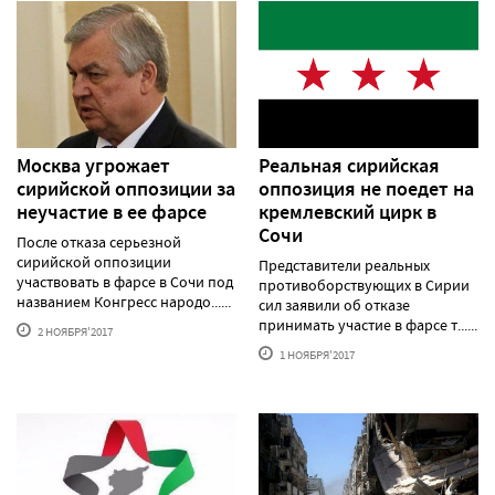
Москва угрожает
Реальная сирийская
сирийской оппозиции за
оппозиция не поедет на
неучастие в ее фарсе
кремлевский цирк в
Сочи
После отказа серьезной
сирийской оппозиции
Представители реальных
участвовать в фарсе в Сочи под
противоборствующих в Сирии
названием Конгресс народо......
сил заявили об отказе
принимать участие в фарсе т......
2 НОЯБРЯ'2017
1 НОЯБРЯ'2017