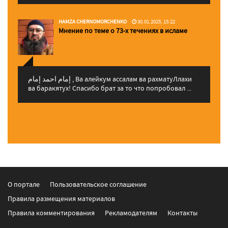
HAMZA CHERNOMORCHENKO
30.01.2025, 15:22
Мнение по теме о 73-х течениях в исламе
إمام احمد إمام , Ва алейкум ассалам ва рахматуЛлахи
ва баракятух! Спасибо брат за то что попробовал ...
О портале
Пользовательское соглашение
Правила размещения материалов
Правила комментирования
Рекламодателям
Контакты