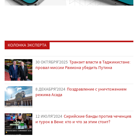
КОЛОНКА ЭКСПЕРТА
30 ОКТЯБРЯ'2025
Транзит власти в Таджикистане:
провал миссии Рахмона убедить Путина
8 ДЕКАБРЯ'2024
Поздравление с уничтожением
режима Асада
12 ИЮЛЯ'2024
Сирийские банды против чеченцев
и турок в Вене: кто и что за этим стоит?