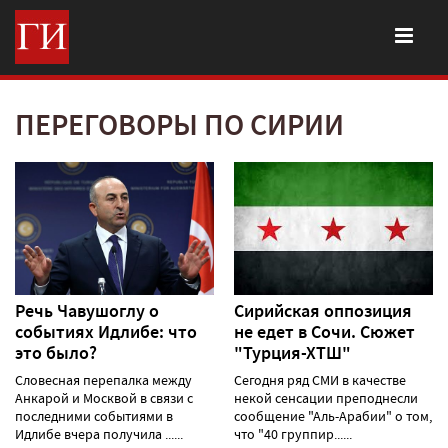
ПЕРЕГОВОРЫ ПО СИРИИ
Речь Чавушоглу о
Сирийская оппозиция
событиях Идлибе: что
не едет в Сочи. Сюжет
это было?
"Турция-ХТШ"
Словесная перепалка между
Сегодня ряд СМИ в качестве
Анкарой и Москвой в связи с
некой сенсации преподнесли
последними событиями в
сообщение "Аль-Арабии" о том,
Идлибе вчера получила ......
что "40 группир......