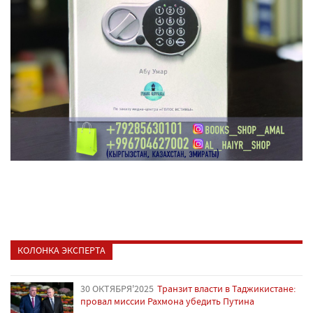
КОЛОНКА ЭКСПЕРТА
30 ОКТЯБРЯ'2025
Транзит власти в Таджикистане:
провал миссии Рахмона убедить Путина