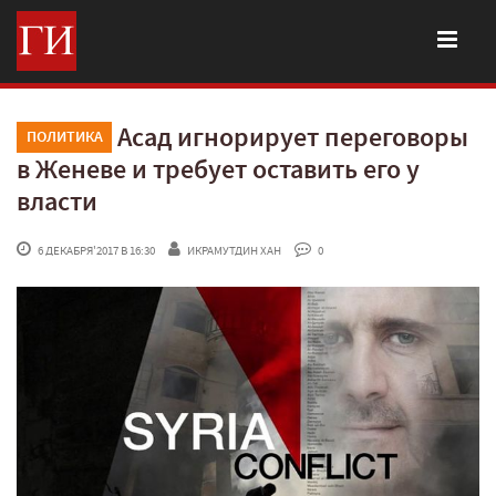
Асад игнорирует переговоры
ПОЛИТИКА
в Женеве и требует оставить его у
власти
 6 ДЕКАБРЯ'2017 В 16:30
ИКРАМУТДИН ХАН
 0