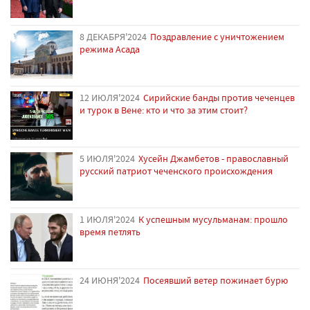
8 ДЕКАБРЯ'2024
Поздравление с уничтожением
режима Асада
12 ИЮЛЯ'2024
Сирийские банды против чеченцев
и турок в Вене: кто и что за этим стоит?
5 ИЮЛЯ'2024
Хусейн Джамбетов - православный
русский патриот чеченского происхождения
1 ИЮЛЯ'2024
К успешным мусульманам: прошло
время петлять
24 ИЮНЯ'2024
Посеявший ветер пожинает бурю