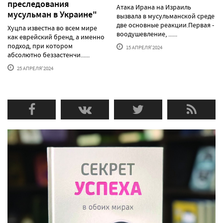
преследования
Атака Ирана на Израиль
мусульман в Украине"
вызвала в мусульманской среде
две основные реакции.Первая -
Хуцпа известна во всем мире
воодушевление, ......
как еврейский бренд, а именно
подход, при котором
15 АПРЕЛЯ'2024
абсолютно беззастенчи......
25 АПРЕЛЯ'2024