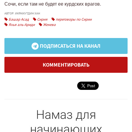
Сочи, если там не будет ее курдских врагов.
АВТОР: ИКРАМУТДИН ХАН
Башар Асад
Сирия
переговоры по Сирии
Яхья аль-Ариди
Женева
ПОДПИСАТЬСЯ НА КАНАЛ
КОММЕНТИРОВАТЬ