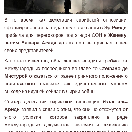
В то время как делегация сирийской оппозиции,
сформированная на недавнем совещании в
Эр-Рияде
,
прибыла для переговоров под эгидой ООН в
Женеву
,
режим
Башара Асада
до сих пор не прислал в нее
своих представителей.
Как стало известно, обнаглевшие асадиты требуют от
международных посредников во главе со
Стефано де
Мистурой
отказаться от ранее принятого положения о
политическом транзите как единственном мирном
выходе из идущей сейчас в Сирии войны.
Спикер делегации сирийской оппозиции
Яхья аль-
Ариди
заявил в связи с этим, что они не откажутся от
этого условия, которое закреплено в ряде
международных документов, включая и резолюцию