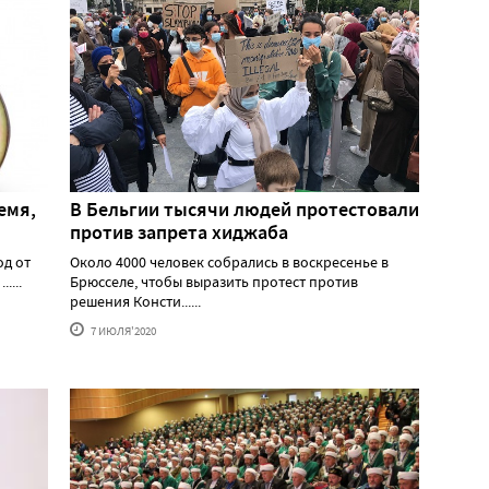
емя,
В Бельгии тысячи людей протестовали
против запрета хиджаба
од от
Около 4000 человек собрались в воскресенье в
....
Брюсселе, чтобы выразить протест против
решения Консти......
7 ИЮЛЯ'2020