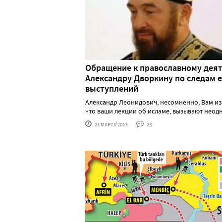
Обращение к православному дея
Александру Дворкину по следам е
выступлений
Александр Леонидович, несомненно, Вам из
что ваши лекции об исламе, вызывают неодноз
21 МАРТА'2013
23