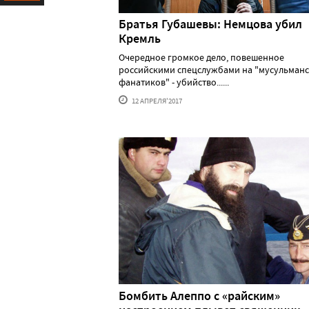
Ресурс
Братья Губашевы: Немцова убил
Кремль
Очередное громкое дело, повешенное
российскими спецслужбами на "мусульманс
фанатиков" - убийство......
12 АПРЕЛЯ'2017
Бомбить Алеппо с «райским»