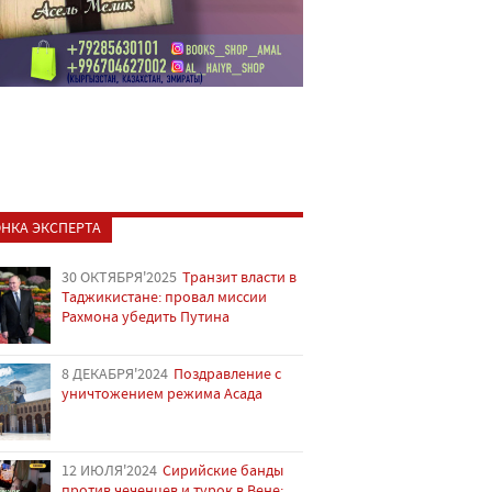
НКА ЭКСПЕРТА
30 ОКТЯБРЯ'2025
Транзит власти в
Таджикистане: провал миссии
Рахмона убедить Путина
8 ДЕКАБРЯ'2024
Поздравление с
уничтожением режима Асада
12 ИЮЛЯ'2024
Сирийские банды
против чеченцев и турок в Вене: