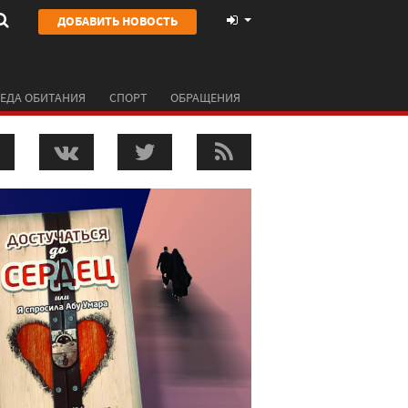
ДОБАВИТЬ НОВОСТЬ
ЕДА ОБИТАНИЯ
СПОРТ
ОБРАЩЕНИЯ