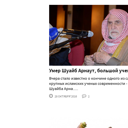
Умер Шуайб Арнаут, большой уч
Вчера стало известно о кончине одного из 
крупных исламских ученых современности -
Шуайба Арна......
28 ОКТЯБРЯ'2016
2