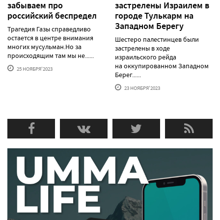
забываем про
застрелены Израилем в
российский беспредел
городе Тулькарм на
Западном Берегу
Трагедия Газы справедливо
остается в центре внимания
Шестеро палестинцев были
многих мусульман.Но за
застрелены в ходе
происходящим там мы не......
израильского рейда
на оккупированном Западном
25 НОЯБРЯ'2023
Берег......
23 НОЯБРЯ'2023