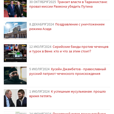
30 ОКТЯБРЯ'2025
Транзит власти в Таджикистане:
провал миссии Рахмона убедить Путина
8 ДЕКАБРЯ'2024
Поздравление с уничтожением
режима Асада
12 ИЮЛЯ'2024
Сирийские банды против чеченцев
и турок в Вене: кто и что за этим стоит?
5 ИЮЛЯ'2024
Хусейн Джамбетов - православный
русский патриот чеченского происхождения
1 ИЮЛЯ'2024
К успешным мусульманам: прошло
время петлять
24 ИЮНЯ'2024
Посеявший ветер пожинает бурю