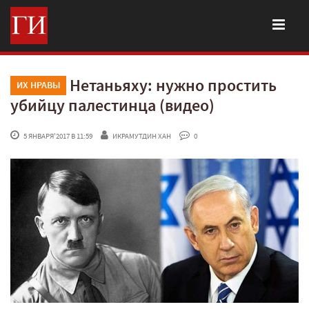
Нетаньяху: нужно простить
ИХ НРАВЫ
убийцу палестинца (видео)
 5 ЯНВАРЯ'2017 В 11:59
ИКРАМУТДИН ХАН
 0