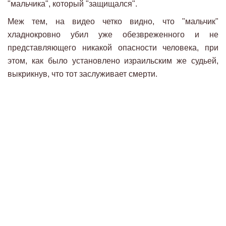
"мальчика", который "защищался".
Меж тем, на видео четко видно, что "мальчик"
хладнокровно убил уже обезвреженного и не
представляющего никакой опасности человека, при
этом, как было установлено израильским же судьей,
выкрикнув, что тот заслуживает смерти.