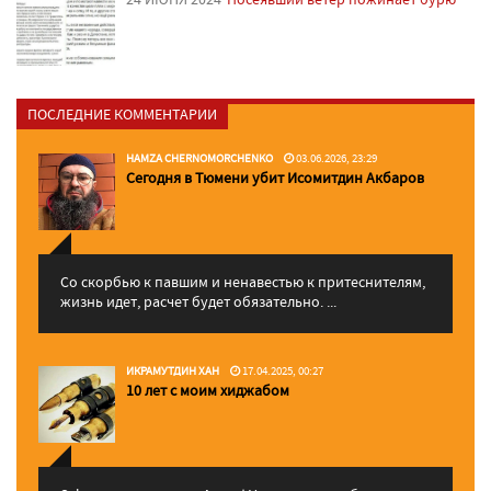
ПОСЛЕДНИЕ КОММЕНТАРИИ
HAMZA CHERNOMORCHENKO
03.06.2026, 23:29
Сегодня в Тюмени убит Исомитдин Акбаров
Со скорбью к павшим и ненавестью к притеснителям,
жизнь идет, расчет будет обязательно. ...
ИКРАМУТДИН ХАН
17.04.2025, 00:27
10 лет с моим хиджабом