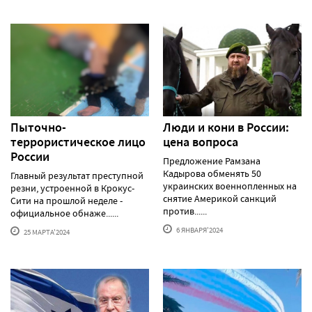
Пыточно-
Люди и кони в России:
террористическое лицо
цена вопроса
России
Предложение Рамзана
Кадырова обменять 50
Главный результат преступной
украинских военнопленных на
резни, устроенной в Крокус-
снятие Америкой санкций
Сити на прошлой неделе -
против......
официальное обнаже......
6 ЯНВАРЯ'2024
25 МАРТА'2024