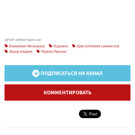
АВТОР: ИКРАМУТДИН ХАН
Биньямин Нетаньяху
Израиль
преступления сионистов
Эльор Азария
Реувен Ривлин
ПОДПИСАТЬСЯ НА КАНАЛ
КОММЕНТИРОВАТЬ