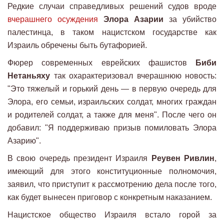
Редкие случаи справедливых решений судов вроде
вчерашнего осуждения
Элора Азарии
за убийство
палестинца, в таком нацистском государстве как
Израиль обречены быть бутафорией.
Фюрер современных еврейских фашистов
Биби
Нетаньяху
так охарактеризовал вчерашнюю новость:
"Это тяжелый и горький день — в первую очередь для
Элора, его семьи, израильских солдат, многих граждан
и родителей солдат, а также для меня". После чего он
добавил: "Я поддерживаю призыв помиловать Элора
Азарию".
В свою очередь президент Израиля
Реувен Ривлин
,
имеющий для этого конституционные полномочия,
заявил, что приступит к рассмотрению дела после того,
как будет вынесен приговор с конкретным наказанием.
Нацистское общество Израиля встало горой за