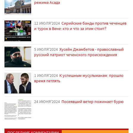
режима Асада
12 ИЮЛЯ'2024
Сирийские банды против чеченцев
и турок в Вене: кто и что за этим стоит?
5 ИЮЛЯ'2024
Хусейн Джамбетов - православный
русский патриот чеченского происхождения
1 ИЮЛЯ'2024
К успешным мусульманам: прошло
время петлять
24 ИЮНЯ'2024
Посеявший ветер пожинает бурю
ПОСЛЕДНИЕ КОММЕНТАРИИ