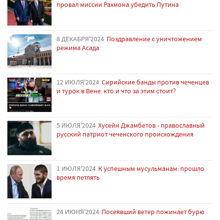
провал миссии Рахмона убедить Путина
8 ДЕКАБРЯ'2024
Поздравление с уничтожением
режима Асада
12 ИЮЛЯ'2024
Сирийские банды против чеченцев
и турок в Вене: кто и что за этим стоит?
5 ИЮЛЯ'2024
Хусейн Джамбетов - православный
русский патриот чеченского происхождения
1 ИЮЛЯ'2024
К успешным мусульманам: прошло
время петлять
24 ИЮНЯ'2024
Посеявший ветер пожинает бурю