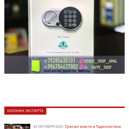
КОЛОНКА ЭКСПЕРТА
30 ОКТЯБРЯ'2025
Транзит власти в Таджикистане: