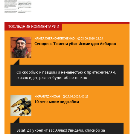
ПОСЛЕДНИЕ КОММЕНТАРИИ
HAMZA CHERNOMORCHENKO
03.06.2026, 23:29
Сегодня в Тюмени убит Исомитдин Акбаров
Со скорбью к павшим и ненавестью к притеснителям,
жизнь идет, расчет будет обязательно. ...
ИКРАМУТДИН ХАН
17.04.2025, 00:27
10 лет с моим хиджабом
Salat, да укрепит вас Аллаx! Увидели, спасибо за