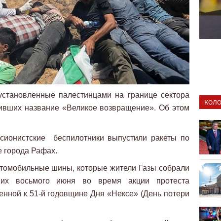
установленные палестинцами на границе сектора
КОЛО
чивших название «Великое возвращение». Об этом
 сионистские беспилотники выпустили ракеты по
е города Рафах.
втомобильные шины, которые жители Газы собрали
 их восьмого июня во время акции протеста
нной к 51-й годовщине Дня «Нексе» (День потери