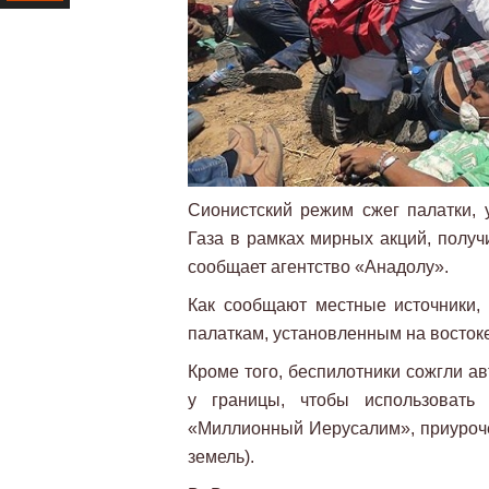
Ресурс
Сионистский режим сжег палатки, 
Газа в рамках мирных акций, полу
сообщает агентство «Анадолу».
Как сообщают местные источники,
палаткам, установленным на восток
Кроме того, беспилотники сожгли а
у границы, чтобы использовать
«Миллионный Иерусалим», приуроче
земель).