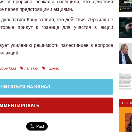
ия и прорыва блокады сообщили, что действия
ахе перед предстоящими акциями.
ульлатиф Кану заявил, что действия Израиля не
оторые придут к границе для участия в акции
твует усилению решимости палестинцев в вопросе
я акций.
ктор Газа
палатки
поджег.
ПИСАТЬСЯ НА КАНАЛ
ПОСЛ
ММЕНТИРОВАТЬ