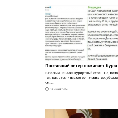
Посеявший ветер пожинает бурю
В России начался курортный сезон. Но, похо
так, как рассчитывало ее начальство, убеж
св......
24 ИЮНЯ'2024