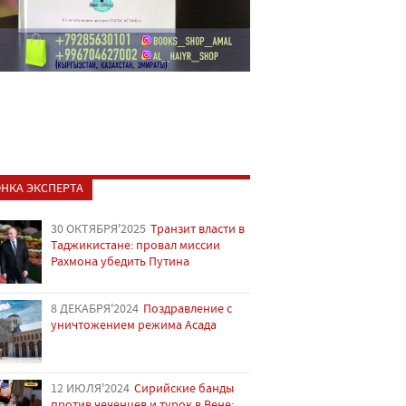
НКА ЭКСПЕРТА
30 ОКТЯБРЯ'2025
Транзит власти в
Таджикистане: провал миссии
Рахмона убедить Путина
8 ДЕКАБРЯ'2024
Поздравление с
уничтожением режима Асада
12 ИЮЛЯ'2024
Сирийские банды
против чеченцев и турок в Вене: