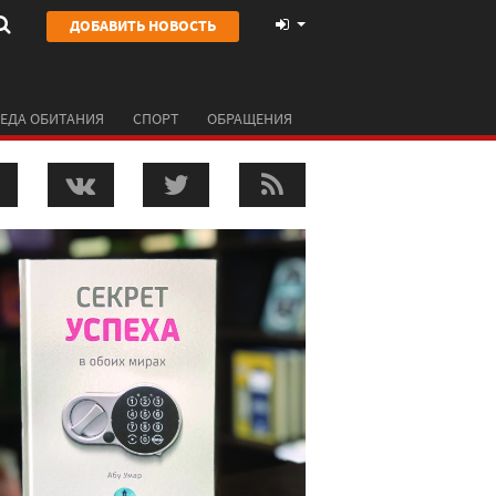
ДОБАВИТЬ НОВОСТЬ
ЕДА ОБИТАНИЯ
СПОРТ
ОБРАЩЕНИЯ