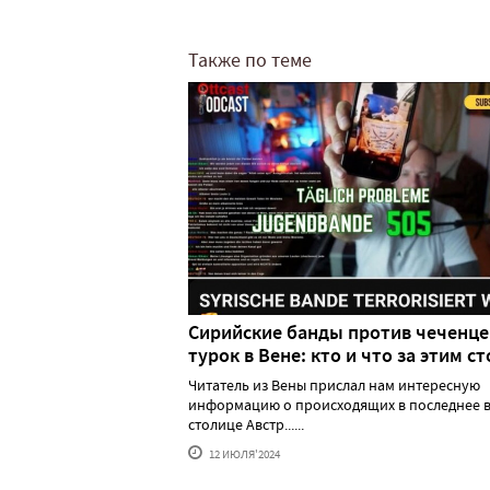
Также по теме
Сирийские банды против чеченце
турок в Вене: кто и что за этим ст
Читатель из Вены прислал нам интересную
информацию о происходящих в последнее в
столице Австр......
12 ИЮЛЯ'2024