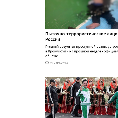
Пыточно-террористическое лицо
России
Главный результат преступной резни, устр
в Крокус-Сити на прошлой неделе - официа
обнаже......
25 МАРТА'2024