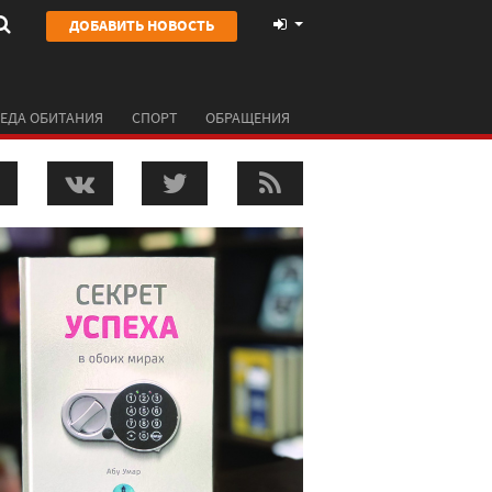
ДОБАВИТЬ НОВОСТЬ
ЕДА ОБИТАНИЯ
СПОРТ
ОБРАЩЕНИЯ