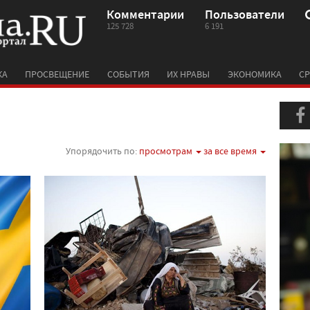
Комментарии
Пользователи
125 728
6 191
КА
ПРОСВЕЩЕНИЕ
СОБЫТИЯ
ИХ НРАВЫ
ЭКОНОМИКА
СР
Упорядочить по:
просмотрам
за все время