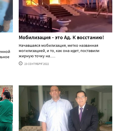
Мобилизация - это Ад. К восстанию!
Начавшаяся мобилизация, метко названная
могилизацией, и то, как она идет, поставили
оенной
жирную точку на......
льное
23 СЕНТЯБРЯ'2022