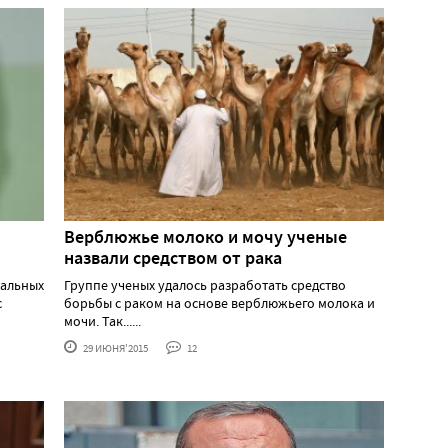
Верблюжье молоко и мочу ученые
назвали средством от рака
нальных
Группе ученых удалось разработать средство
с
борьбы с раком на основе верблюжьего молока и
мочи. Так......
29 ИЮНЯ'2015
12