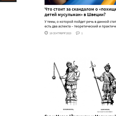
Ресурс
Что стоит за скандалом о «похищ
детей мусульман» в Швеции?
У темы, о которой пойдет речь в данной стат
есть два аспекта – теоретический и практическ
18 СЕНТЯБРЯ'2023
1