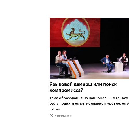
Языковой демарш или поиск
компромисса?
Тема образования на национальных языках
была поднята на региональном уровне, на э
- в ......
5 ИЮЛЯ'2018