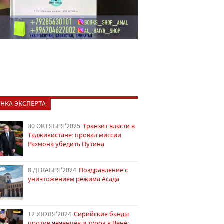
НКА ЭКСПЕРТА
30 ОКТЯБРЯ'2025
Транзит власти в
Таджикистане: провал миссии
Рахмона убедить Путина
8 ДЕКАБРЯ'2024
Поздравление с
уничтожением режима Асада
12 ИЮЛЯ'2024
Сирийские банды
против чеченцев и турок в Вене: