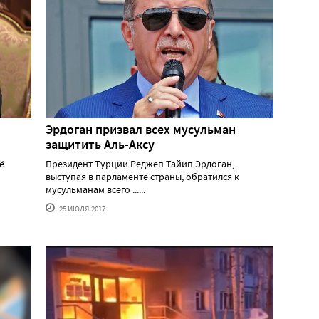
Эрдоган призвал всех мусульман
защитить Аль-Аксу
ё
Президент Турции Реджеп Тайип Эрдоган,
выступая в парламенте страны, обратился к
мусульманам всего ......
25 ИЮЛЯ'2017