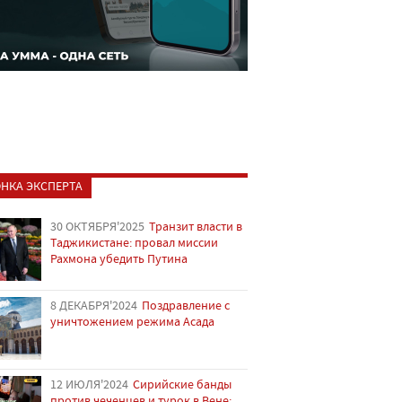
НКА ЭКСПЕРТА
30 ОКТЯБРЯ'2025
Транзит власти в
Таджикистане: провал миссии
Рахмона убедить Путина
8 ДЕКАБРЯ'2024
Поздравление с
уничтожением режима Асада
12 ИЮЛЯ'2024
Сирийские банды
против чеченцев и турок в Вене: