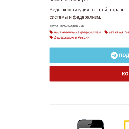
Ведь конституция в этой стране 
системы и федерализм.
АВТОР: ИКРАМАТДИН ХАН
наступление на федерализм
атака на Та
федерализм в России
ПОД
КО