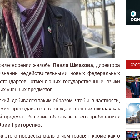
КОЛО
довлетворении жалобы
Павла Шмакова
, директора
изнании недействительными новых федеральных
 стандартов, отменяющих государственные языки
ных учебных предметов.
кий, добивался таким образом, чтобы, в частности,
лжил преподаваться в государственных школах как
й предмет. Решение об отказе в его требованиях
рий Григоренко
.
в этого процесса мало о чем говорят, кроме как о