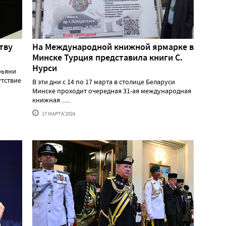
тву
На Международной книжной ярмарке в
Минске Турция представила книги С.
Нурси
рьяни
утствие
В эти дни с 14 по 17 марта в столице Беларуси
Минске проходит очередная 31-ая международная
книжная ......
17 МАРТА'2024