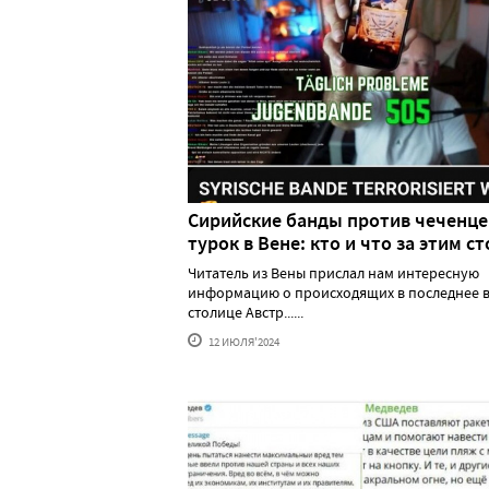
Сирийские банды против чеченце
турок в Вене: кто и что за этим ст
Читатель из Вены прислал нам интересную
информацию о происходящих в последнее в
столице Австр......
12 ИЮЛЯ'2024