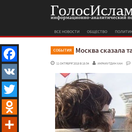
ВСЕ НОВОСТИ
ОБЩЕСТВО
ПОЛИТИ
Москва сказала т
СОБЫТИЯ
 11 ОКТЯБРЯ'2018 В 18:54
ИКРАМУТДИН ХАН
Facebook
VK
Twitter
Odnoklassniki