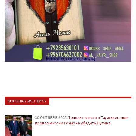
КОЛОНКА ЭКСПЕРТА
30 ОКТЯБРЯ'2025
Транзит власти в Таджикистане:
провал миссии Рахмона убедить Путина