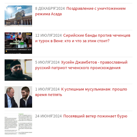
8 ДЕКАБРЯ'2024
Поздравление с уничтожением
режима Асада
12 ИЮЛЯ'2024
Сирийские банды против чеченцев
и турок в Вене: кто и что за этим стоит?
5 ИЮЛЯ'2024
Хусейн Джамбетов - православный
русский патриот чеченского происхождения
1 ИЮЛЯ'2024
К успешным мусульманам: прошло
время петлять
24 ИЮНЯ'2024
Посеявший ветер пожинает бурю