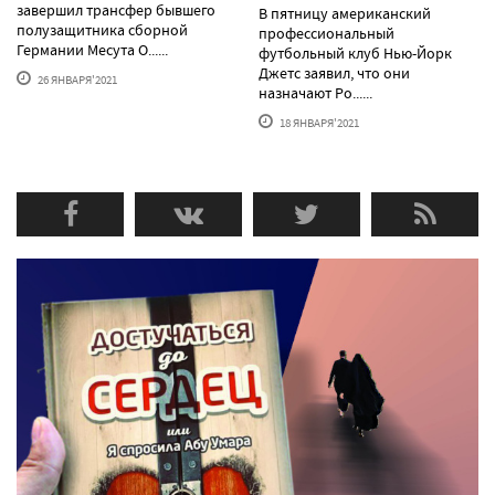
завершил трансфер бывшего
В пятницу американский
полузащитника сборной
профессиональный
Германии Месута О......
футбольный клуб Нью-Йорк
Джетс заявил, что они
26 ЯНВАРЯ'2021
назначают Ро......
18 ЯНВАРЯ'2021