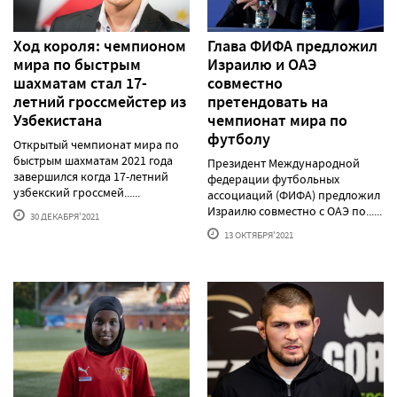
Ход короля: чемпионом
Глава ФИФА предложил
мира по быстрым
Израилю и ОАЭ
шахматам стал 17-
совместно
летний гроссмейстер из
претендовать на
Узбекистана
чемпионат мира по
футболу
Открытый чемпионат мира по
быстрым шахматам 2021 года
Президент Международной
завершился когда 17-летний
федерации футбольных
узбекский гроссмей......
ассоциаций (ФИФА) предложил
Израилю совместно с ОАЭ по......
30 ДЕКАБРЯ'2021
13 ОКТЯБРЯ'2021