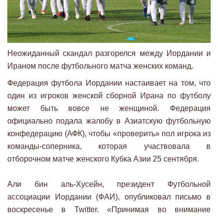
Неожиданный скандал разгорелся между Иордании и
Ираном после футбольного матча женских команд.
Федерация футбола Иордании настаивает на том, что
один из игроков женской сборной Ирана по футболу
может быть вовсе не женщиной. Федерация
официально подала жалобу в Азиатскую футбольную
конфедерацию (АФК), чтобы «проверить» пол игрока из
команды-соперника, которая участвовала в
отборочном матче женского Кубка Азии 25 сентября.
Али бин аль-Хусейн, президент Футбольной
ассоциации Иордании (ФАИ), опубликовал письмо в
воскресенье в Twitter. «Принимая во внимание