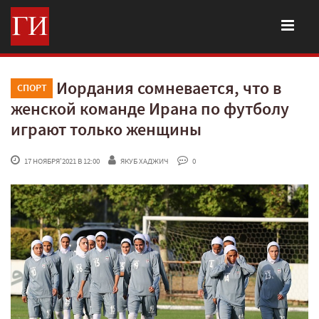
Иордания сомневается, что в
СПОРТ
женской команде Ирана по футболу
играют только женщины
 17 НОЯБРЯ'2021 В 12:00
ЯКУБ ХАДЖИЧ
 0