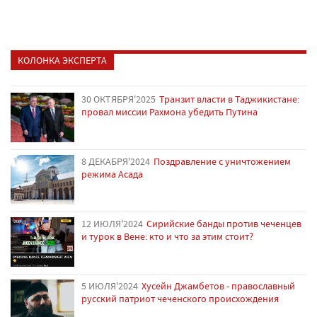
КОЛОНКА ЭКСПЕРТА
30 ОКТЯБРЯ'2025
Транзит власти в Таджикистане:
провал миссии Рахмона убедить Путина
8 ДЕКАБРЯ'2024
Поздравление с уничтожением
режима Асада
12 ИЮЛЯ'2024
Сирийские банды против чеченцев
и турок в Вене: кто и что за этим стоит?
5 ИЮЛЯ'2024
Хусейн Джамбетов - православный
русский патриот чеченского происхождения