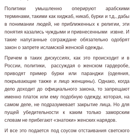
Политики умышленно оперируют арабскими
терминами, такими как хиджаб, никаб, бурки и т.д., дабы
в понимании людей, не приближенных к религии, эти
понятия казались чуждыми и привнесенными извне. И
такие напуганные сограждане обязательно одобрят
закон о запрете исламской женской одежды.
Причем в таких дискуссиях, как это происходит и в
России, политики, рассуждая о женском гардеробе,
приводят пример бурки или паранджи (одеяния,
покрывающие также и лицо женщины). Однако, когда
дело доходит до официального закона, то запрещают
именно платок или ему подобную одежду, которая, на
самом деле, не подразумевает закрытие лица. Но для
пущей убедительности к каким только заморским
словам не прибегают «знатоки» женских нарядов.
И все это подается под соусом отстаивания светского