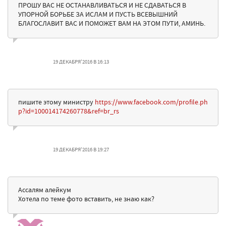
ПРОШУ ВАС НЕ ОСТАНАВЛИВАТЬСЯ И НЕ СДАВАТЬСЯ В
УПОРНОЙ БОРЬБЕ ЗА ИСЛАМ И ПУСТЬ ВСЕВЫШНИЙ
БЛАГОСЛАВИТ ВАС И ПОМОЖЕТ ВАМ НА ЭТОМ ПУТИ, АМИНЬ.
19 ДЕКАБРЯ'2016 В 16:13
пишите этому министру
https://www.facebook.com/profile.ph
p?id=100014174260778&ref=br_rs
19 ДЕКАБРЯ'2016 В 19:27
Ассалям алейкум
Хотела по теме фото вставить, не знаю как?