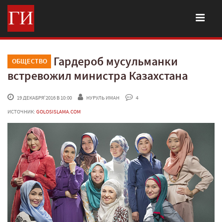
Гардероб мусульманки
ОБЩЕСТВО
встревожил министра Казахстана
 19 ДЕКАБРЯ'2016 В 10:00
НУРУЛЬ ИМАН
 4
ИСТОЧНИК:
GOLOSISLAMA.COM