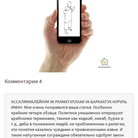
Комментарии
4
АССАЛЯМУАЛЕЙКУМ УА РАХМАТУЛЛАХИ УА БАРАКАТУХ НУРУЛЬ
ИМАН. Мне очень понравился ваша статья. Особенно
крайние четыре обзаца: Политики умышленно оперируют
арабскими терминами, такими как хиджаб, никаб, бурки и
т.д., дабы в понимании людей, не приближенных к религии,
эти понятия казались чуждыми и привнесенными извне. И
такие напуганные сограждане обязательно одобрят закон