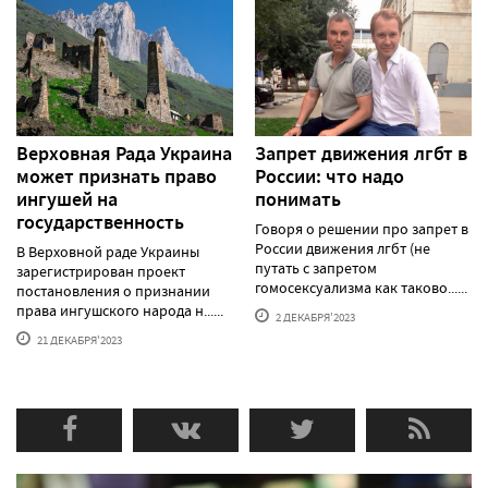
Верховная Рада Украина
Запрет движения лгбт в
может признать право
России: что надо
ингушей на
понимать
государственность
Говоря о решении про запрет в
России движения лгбт (не
В Верховной раде Украины
путать с запретом
зарегистрирован проект
гомосексуализма как таково......
постановления о признании
права ингушского народа н......
2 ДЕКАБРЯ'2023
21 ДЕКАБРЯ'2023