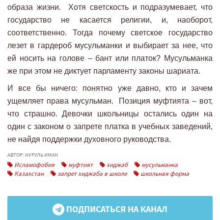
образа жизни. Хотя светскость и подразумевает, что
государство не касается религии, и, наоборот,
соответственно. Тогда почему светское государство
лезет в гардероб мусульманки и выбирает за нее, что
ей носить на голове – бант или платок? Мусульманка
же при этом не диктует парламенту законы шариата.
И все бы ничего: понятно уже давно, кто и зачем
ущемляет права мусульман. Позиция муфтията – вот,
что страшно. Девочки школьницы остались один на
один с законом о запрете платка в учебных заведений,
не найдя поддержки духовного руководства.
АВТОР: НУРУЛЬ ИМАН
Исламофобия
муфтият
хиджаб
мусульманка
Казахстан
запрет хиджаба в школе
школьная форма
ПОДПИСАТЬСЯ НА КАНАЛ