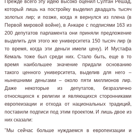
Прежде всего эту идею высоко оценил Султан Решад,
который лишь на постройку выделил двадцать тысяч
золотых лир; и позже, когда я вернулся из плена (в
Первой мировой войне), в Анкаре с подписями 163 из
200 депутатов парламента они приняли предложение
выделить для этого же университета 150 тысяч лир (в
то время, когда эти деньги имели цену). И Мустафа
Кемаль тоже был среди них. Стало быть, еще в то
время наибольшее значение придали основанию
такого ценного университета, выделив для него –
нынешними деньгами – около пяти миллионов лир.
Даже некоторые из депутатов, безразлично
относящихся к религии и являющихся сторонниками
европеизации и отхода от национальных традиций,
поставили подписи под этим проектом. И лишь двое из
них сказали:
"Мы сейчас больше нуждаемся в европеизации и