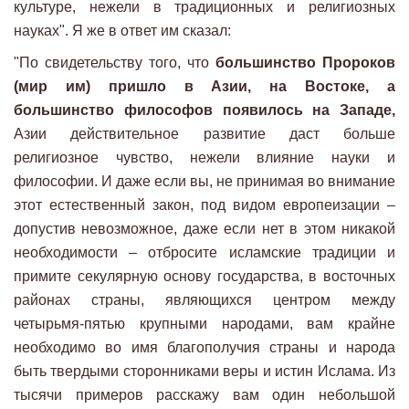
культуре, нежели в традиционных и религиозных
науках". Я же в ответ им сказал:
"По свидетельству того, что
большинство Пророков
(мир им) пришло в Азии, на Востоке, а
большинство философов появилось на Западе,
Азии действительное развитие даст больше
религиозное чувство, нежели влияние науки и
философии. И даже если вы, не принимая во внимание
этот естественный закон, под видом европеизации –
допустив невозможное, даже если нет в этом никакой
необходимости – отбросите исламские традиции и
примите секулярную основу государства, в восточных
районах страны, являющихся центром между
четырьмя-пятью крупными народами, вам крайне
необходимо во имя благополучия страны и народа
быть твердыми сторонниками веры и истин Ислама. Из
тысячи примеров расскажу вам один небольшой