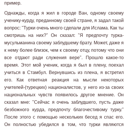
пример.
Однажды, когда я жил в городе Ван, одному своему
ученику-курду, преданному своей стране, я задал такой
вопрос: "Турки очень много сделали для Ислама. Как ты
смотришь на них?" Он сказал: "Я предпочту турка-
мусульманина своему заблудшему брату. Может, даже я
к нему более близок, чем к своему отцу, потому что они
все отдают ради служения вере". Прошло какое-то
время. Этот мой ученик, когда я был в плену, поехал
учиться в Стамбул. Вернувшись из плена, я встретил
его. Как ответная реакция на мысли некоторых
учителей-(турецких) националистов, у него из-за своих
национальных чувств появилось другое мнение. Он
сказал мне: "Сейчас я очень заблудшего, пусть даже
безбожного курда, предпочту благочестивому турку."
После этого с помощью нескольких бесед я спас его.
Он полностью убедился в том, что турки являются