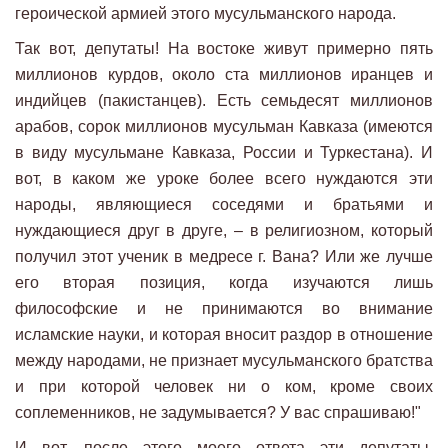
героической армией этого мусульманского народа.
Так вот, депутаты! На востоке живут примерно пять
миллионов курдов, около ста миллионов иранцев и
индийцев (пакистанцев). Есть семьдесят миллионов
арабов, сорок миллионов мусульман Кавказа (имеются
в виду мусульмане Кавказа, России и Туркестана). И
вот, в каком же уроке более всего нуждаются эти
народы, являющиеся соседями и братьями и
нуждающиеся друг в друге, – в религиозном, который
получил этот ученик в медресе г. Вана? Или же лучше
его вторая позиция, когда изучаются лишь
философские и не принимаются во внимание
исламские науки, и которая вносит раздор в отношение
между народами, не признает мусульманского братства
и при которой человек ни о ком, кроме своих
соплеменников, не задумывается? У вас спрашиваю!"
И вот, после этого моего ответа эти депутаты,