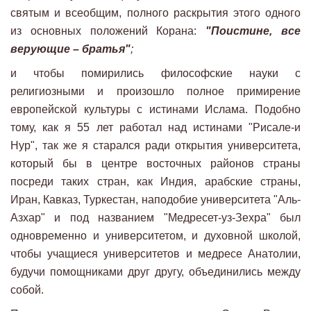
святым и всеобщим, полного раскрытия этого одного
из основных положений Корана:
"Поистине, все
верующие – братья"
;
и чтобы помирились философские науки с
религиозными и произошло полное примирение
европейской культуры с истинами Ислама. Подобно
тому, как я 55 лет работал над истинами "Рисале-и
Hyp", так же я старался ради открытия университета,
который бы в центре восточных районов страны
посреди таких стран, как Индия, арабские страны,
Иран, Кавказ, Туркестан, наподобие университета "Аль-
Азхар" и под названием "Медресет-уз-Зехра" был
одновременно и университетом, и духовной школой,
чтобы учащиеся университетов и медресе Анатолии,
будучи помощниками друг другу, объединились между
собой.