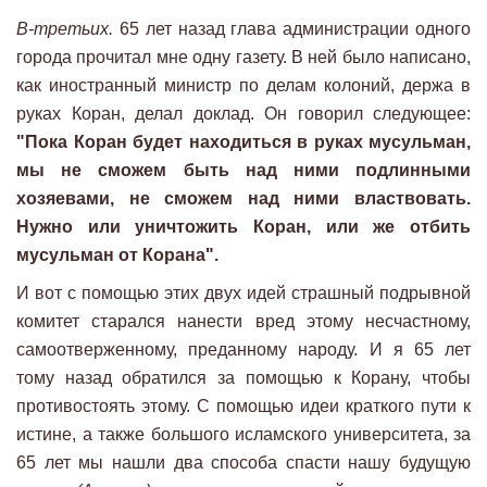
В-третьих.
65 лет назад глава администрации одного
города прочитал мне одну газету. В ней было написано,
как иностранный министр по делам колоний, держа в
руках Коран, делал доклад. Он говорил следующее:
"Пока Коран будет находиться в руках мусульман,
мы не сможем быть над ними подлинными
хозяевами, не сможем над ними властвовать.
Нужно или уничтожить Коран, или же отбить
мусульман от Корана".
И вот с помощью этих двух идей страшный подрывной
комитет старался нанести вред этому несчастному,
самоотверженному, преданному народу. И я 65 лет
тому назад обратился за помощью к Корану, чтобы
противостоять этому. С помощью идеи краткого пути к
истине, а также большого исламского университета, за
65 лет мы нашли два способа спасти нашу будущую