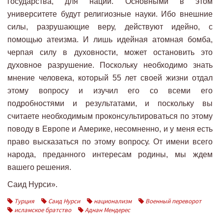
государства, для нации. Основными в этом
университете будут религиозные науки. Ибо внешние
силы, разрушающие веру, действуют идейно, с
помощью атеизма. И лишь идейная атомная бомба,
черпая силу в духовности, может остановить это
духовное разрушение. Поскольку необходимо знать
мнение человека, который 55 лет своей жизни отдал
этому вопросу и изучил его со всеми его
подробностями и результатами, и поскольку вы
считаете необходимым проконсультироваться по этому
поводу в Европе и Америке, несомненно, и у меня есть
право высказаться по этому вопросу. От имени всего
народа, преданного интересам родины, мы ждем
вашего решения.
Саид Нурси».
Турция
Саид Нурси
национализм
Военный переворот
исламское братство
Аднан Мендерес