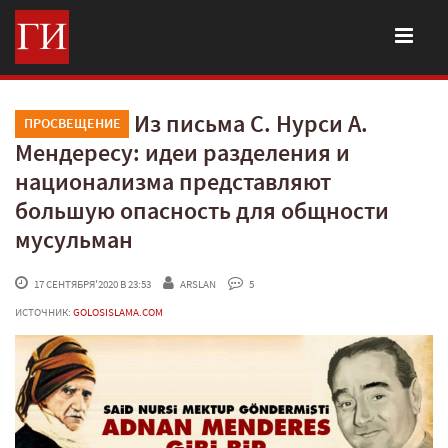
Из письма С. Нурси А.
ПРОСВЕЩЕНИЕ
Мендересу: идеи разделения и
национализма представляют
большую опасность для общности
мусульман
 17 СЕНТЯБРЯ'2020 В 23:53
ARSLAN
 5
ИСТОЧНИК:
GOLOSISLAMA.COM