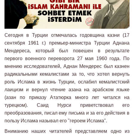
Сегодня в Турции отмечалась годовщина казни (17
сентября 1961 г.) премьер-министра Турции Аднана
Мендереса, который был повешен в результате
первого военного переворота 27 мая 1960 года. По
мнению исследователей, Аднан Мендерес был казнен
радикальными кемалистами за то, что хотел вернуть
роль Ислама в жизнь Турции, ослабил кемалистский
лаицизм и вернул чтение азана на арабском языке
(азан по приказу Ататюрка много лет читался на
турецком). Саид Нурси приветствовал его
преобразования, писал ему письма и за его действия в
пользу Ислама называл его "героем Ислама".
Вниманию наших читателей представляем одно из