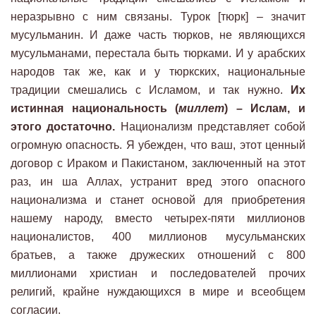
неразрывно с ним связаны. Турок [тюрк] – значит
мусульманин. И даже часть тюрков, не являющихся
мусульманами, перестала быть тюрками. И у арабских
народов так же, как и у тюркских, национальные
традиции смешались с Исламом, и так нужно.
Их
истинная национальность (
миллет
) – Ислам, и
этого достаточно.
Национализм представляет собой
огромную опасность. Я убежден, что ваш, этот ценный
договор с Ираком и Пакистаном, заключенный на этот
раз, ин ша Аллах, устранит вред этого опасного
национализма и станет основой для приобретения
нашему народу, вместо четырех-пяти миллионов
националистов, 400 миллионов мусульманских
братьев, а также дружеских отношений с 800
миллионами христиан и последователей прочих
религий, крайне нуждающихся в мире и всеобщем
согласии.