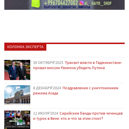
КОЛОНКА ЭКСПЕРТА
30 ОКТЯБРЯ'2025
Транзит власти в Таджикистане:
провал миссии Рахмона убедить Путина
8 ДЕКАБРЯ'2024
Поздравление с уничтожением
режима Асада
12 ИЮЛЯ'2024
Сирийские банды против чеченцев
и турок в Вене: кто и что за этим стоит?