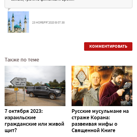
23 НОЯБРЯ'2020 В 07:38
КОММЕНТИРОВАТЬ
Также по теме
7 октября 2023:
Русские мусульмане на
израильские
страже Корана:
гражданские или живой
pазвеивая мифы о
щит?
Священной Книге