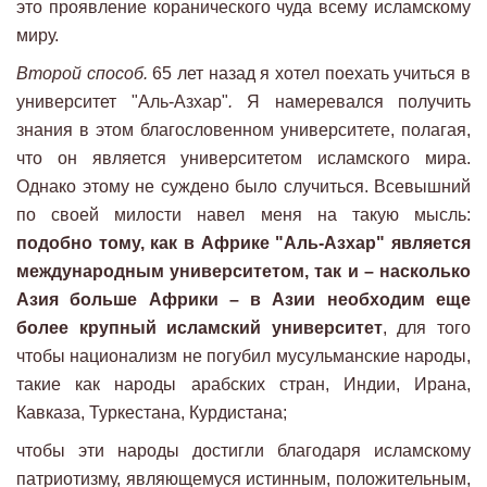
это проявление коранического чуда всему исламскому
миру.
Второй способ.
65 лет назад я хотел поехать учиться в
университет "Аль-Азхар"
.
Я намеревался получить
знания в этом благословенном университете, полагая,
что он является университетом исламского мира.
Однако этому не суждено было случиться. Всевышний
по своей милости навел меня на такую мысль:
подобно тому, как в Африке "Аль-Азхар" является
международным университетом, так и – насколько
Азия больше Африки – в Азии необходим еще
более крупный исламский университет
, для того
чтобы национализм не погубил мусульманские народы,
такие как народы арабских стран, Индии, Ирана,
Кавказа, Туркестана, Курдистана;
чтобы эти народы достигли благодаря исламскому
патриотизму, являющемуся истинным, положительным,