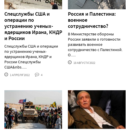
Спецслужбы США и
Россия и Палестина:
операции по
военное
устранению ученых-
сотрудничество?
ядерщиков Ирана, КНДР
В Министерстве обороны
и России
России заявили о готовности
развивать военное
Спецслужбы США и операции
сотрудничество с Палестиной.
по устранению ученых-
О......
ядерщиков Ирана, КНДР и
России Спецслужбы
18 АВГУСТА'2022
США&nbs......
1 АПРЕЛЯ'2012
4