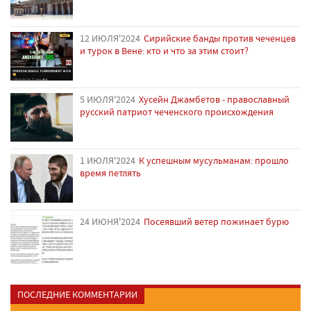
12 ИЮЛЯ'2024
Сирийские банды против чеченцев
и турок в Вене: кто и что за этим стоит?
5 ИЮЛЯ'2024
Хусейн Джамбетов - православный
русский патриот чеченского происхождения
1 ИЮЛЯ'2024
К успешным мусульманам: прошло
время петлять
24 ИЮНЯ'2024
Посеявший ветер пожинает бурю
ПОСЛЕДНИЕ КОММЕНТАРИИ