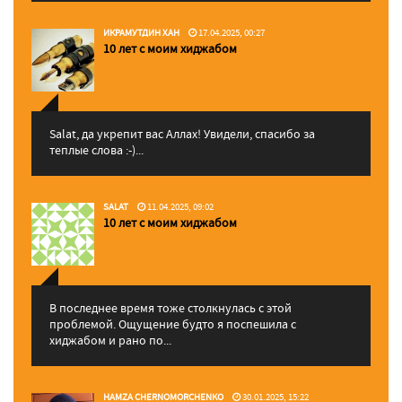
ИКРАМУТДИН ХАН
17.04.2025, 00:27
10 лет с моим хиджабом
Salat, да укрепит вас Аллаx! Увидели, спасибо за
теплые слова :-)...
SALAT
11.04.2025, 09:02
10 лет с моим хиджабом
В последнее время тоже столкнулась с этой
проблемой. Ощущение будто я поспешила с
хиджабом и рано по...
HAMZA CHERNOMORCHENKO
30.01.2025, 15:22