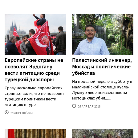
Европейские страны не
Палестинский инженер,
позволят Эрдогану
Моссад и политические
вести агитацию среди
убийства
турецкой диаспоры
На прошлой неделе в субботу в
малайзийской столице Куала-
Сразу несколько европейских
Лумпур двое неизвестных на
стран заявили, что не позволят
мотоциклах убил......
турецким политикам вести
агитацию в туре......
24 АПРЕЛЯ'2018
24 АПРЕЛЯ'2018