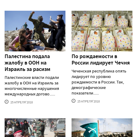
Палестина подала
По рождаемости в
жалобу в ООН на
России лидирует Чечня
Израиль за расизм
Чеченская республика опять
лидирует по уровню
Палестинские власти подали
рождаемости в России. Так,
жалобу в ООН на Израиль за
демографические
многочисленные нарушения
показатели......
международных догово......
25 АПРЕЛЯ'2018
25 АПРЕЛЯ'2018