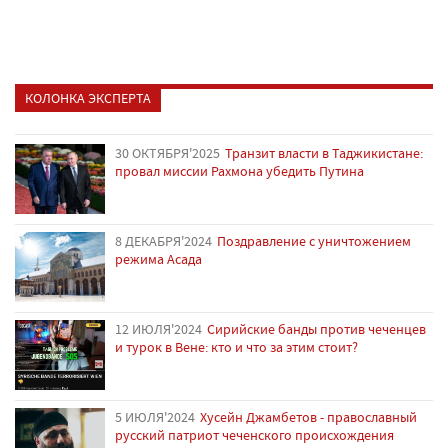
КОЛОНКА ЭКСПЕРТА
30 ОКТЯБРЯ'2025
Транзит власти в Таджикистане:
провал миссии Рахмона убедить Путина
8 ДЕКАБРЯ'2024
Поздравление с уничтожением
режима Асада
12 ИЮЛЯ'2024
Сирийские банды против чеченцев
и турок в Вене: кто и что за этим стоит?
5 ИЮЛЯ'2024
Хусейн Джамбетов - православный
русский патриот чеченского происхождения