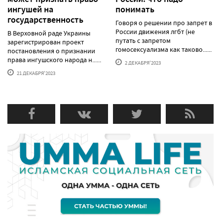
ингушей на
понимать
государственность
Говоря о решении про запрет в
России движения лгбт (не
В Верховной раде Украины
путать с запретом
зарегистрирован проект
гомосексуализма как таково......
постановления о признании
права ингушского народа н......
2 ДЕКАБРЯ'2023
21 ДЕКАБРЯ'2023