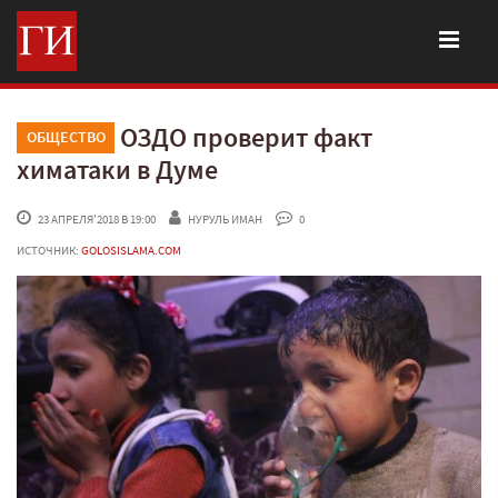
ОЗДО проверит факт
ОБЩЕСТВО
химатаки в Думе
 23 АПРЕЛЯ'2018 В 19:00
НУРУЛЬ ИМАН
 0
ИСТОЧНИК:
GOLOSISLAMA.COM