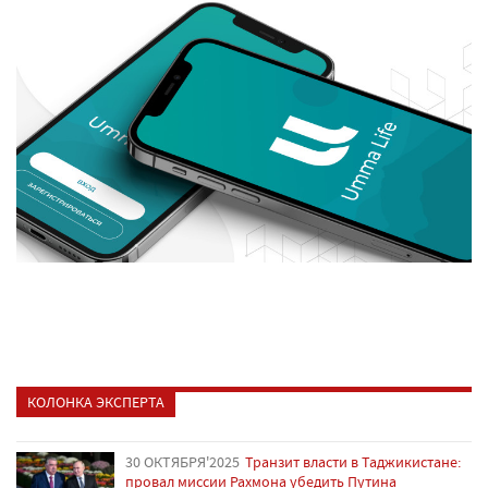
КОЛОНКА ЭКСПЕРТА
30 ОКТЯБРЯ'2025
Транзит власти в Таджикистане:
провал миссии Рахмона убедить Путина