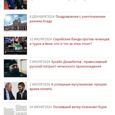
8 ДЕКАБРЯ'2024
Поздравление с уничтожением
режима Асада
12 ИЮЛЯ'2024
Сирийские банды против чеченцев
и турок в Вене: кто и что за этим стоит?
5 ИЮЛЯ'2024
Хусейн Джамбетов - православный
русский патриот чеченского происхождения
1 ИЮЛЯ'2024
К успешным мусульманам: прошло
время петлять
24 ИЮНЯ'2024
Посеявший ветер пожинает бурю