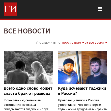
ВСЕ НОВОСТИ
Упорядочить по:
просмотрам
за все время
Всего одно слово может
Куда исчезают таджики
спасти брак от развода
в России?
К сожалению, семейные
Правозащитники в России
отношения не всегда
утверждают, что некоторые
складываются гладко и могут
таджикские трудовые мигранты