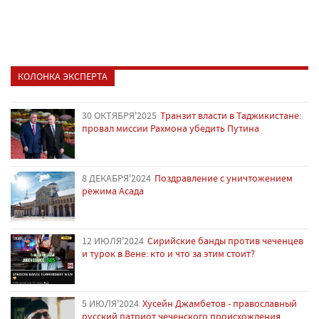
КОЛОНКА ЭКСПЕРТА
30 ОКТЯБРЯ'2025
Транзит власти в Таджикистане:
провал миссии Рахмона убедить Путина
8 ДЕКАБРЯ'2024
Поздравление с уничтожением
режима Асада
12 ИЮЛЯ'2024
Сирийские банды против чеченцев
и турок в Вене: кто и что за этим стоит?
5 ИЮЛЯ'2024
Хусейн Джамбетов - православный
русский патриот чеченского происхождения