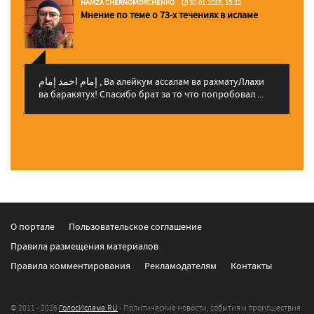
HAMZA CHERNOMORCHENKO
30.01.2025, 15:22
Мнение по теме о 73-х течениях в исламе
إمام احمد إمام , Ва алейкум ассалам ва рахматуЛлахи
ва баракятух! Спасибо брат за то что попробовал ...
О портале
Пользовательское соглашение
Правила размещения материалов
Правила комментирования
Рекламодателям
Контакты
© 2011 - 2026
ГолосИслама.RU
- Политические новости, события и происшествия