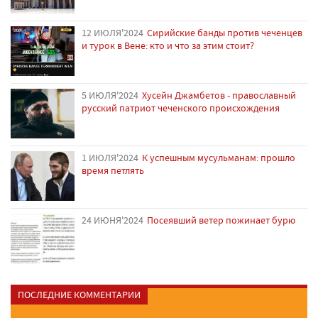
12 ИЮЛЯ'2024
Сирийские банды против чеченцев
и турок в Вене: кто и что за этим стоит?
5 ИЮЛЯ'2024
Хусейн Джамбетов - православный
русский патриот чеченского происхождения
1 ИЮЛЯ'2024
К успешным мусульманам: прошло
время петлять
24 ИЮНЯ'2024
Посеявший ветер пожинает бурю
ПОСЛЕДНИЕ КОММЕНТАРИИ