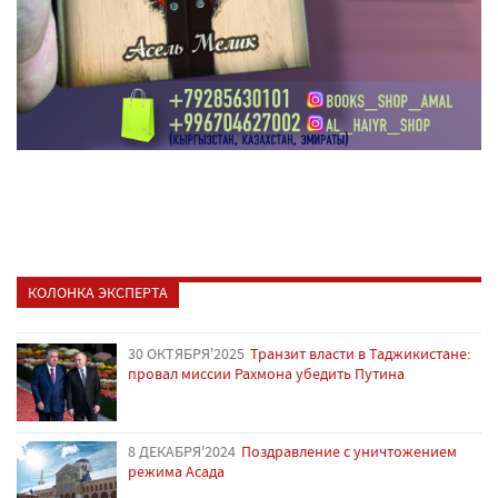
КОЛОНКА ЭКСПЕРТА
30 ОКТЯБРЯ'2025
Транзит власти в Таджикистане:
провал миссии Рахмона убедить Путина
8 ДЕКАБРЯ'2024
Поздравление с уничтожением
режима Асада