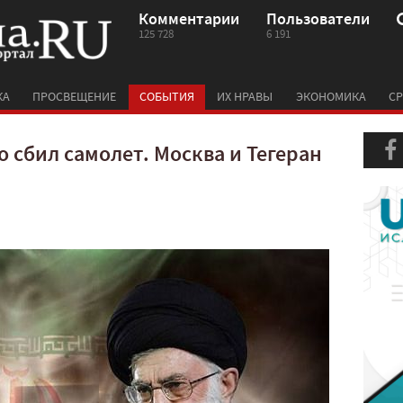
Комментарии
Пользователи
125 728
6 191
КА
ПРОСВЕЩЕНИЕ
СОБЫТИЯ
ИХ НРАВЫ
ЭКОНОМИКА
СР
о сбил самолет. Москва и Тегеран