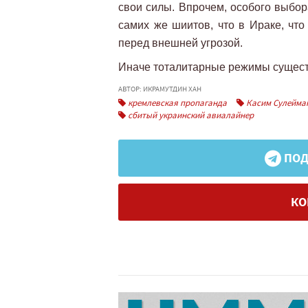
свои силы. Впрочем, особого выбора
самих же шиитов, что в Ираке, что
перед внешней угрозой.
Иначе тоталитарные режимы сущест
АВТОР: ИКРАМУТДИН ХАН
кремлевская пропаганда
Касим Сулейма
сбитый украинский авиалайнер
ПОД
КО