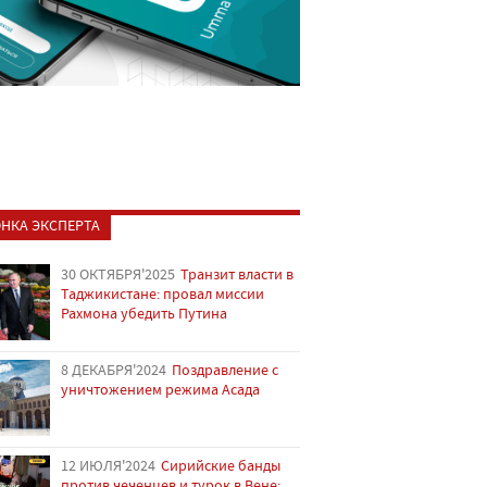
НКА ЭКСПЕРТА
30 ОКТЯБРЯ'2025
Транзит власти в
Таджикистане: провал миссии
Рахмона убедить Путина
8 ДЕКАБРЯ'2024
Поздравление с
уничтожением режима Асада
12 ИЮЛЯ'2024
Сирийские банды
против чеченцев и турок в Вене: