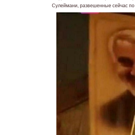
Сулеймани, развешенные сейчас по 