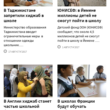
В Таджикистане
ЮНИСЕФ: в Йемене
запретили хиджаб в
миллионы детей не
школе
смогут пойти в школу
Министерство образования
Детский фонд ООН (ЮНИСЕФ)
Таджикистана вводит
сообщает, что около 4,5
ограничительные меры в
миллионов детей не смогут
отношении одежды
пойти в школу в Йемене ......
школьник......
1 АВГУСТА'2017
17 АВГУСТА'2017
В Англии хиджаб станет
В школах Франции
частью школьной
будут обучать