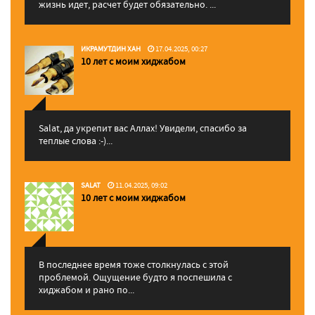
жизнь идет, расчет будет обязательно. ...
ИКРАМУТДИН ХАН
17.04.2025, 00:27
10 лет с моим хиджабом
Salat, да укрепит вас Аллаx! Увидели, спасибо за
теплые слова :-)...
SALAT
11.04.2025, 09:02
10 лет с моим хиджабом
В последнее время тоже столкнулась с этой
проблемой. Ощущение будто я поспешила с
хиджабом и рано по...