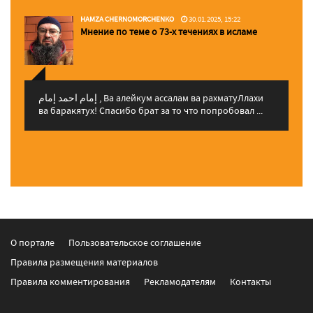
HAMZA CHERNOMORCHENKO
30.01.2025, 15:22
Мнение по теме о 73-х течениях в исламе
إمام احمد إمام , Ва алейкум ассалам ва рахматуЛлахи
ва баракятух! Спасибо брат за то что попробовал ...
О портале
Пользовательское соглашение
Правила размещения материалов
Правила комментирования
Рекламодателям
Контакты