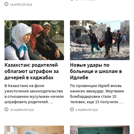
18 АПРЕЛЯ'2018
Казахстан: родителей
Новые удары по
облагают штрафом за
больнице и школам в
дочерей в хиджабах
Идлибе
В Казахстане на фоне
По провинции Идлиб вновь
ужесточения законодательства
нанесен авиаудар. Жертвами
в отношении мусульман начали
бомбардировки стали 10
штрафовать родителей......
человек, еще 15 получили......
20 ФЕВРАЛЯ'2018
8 ФЕВРАЛЯ'2018