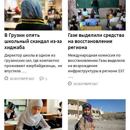
В Грузии опять
Газе выделили средства
школьный скандал из-за
на восстановление
хиджаба
региона
Директор школы в одном из
Международная комиссия по
грузинских сел, где компактно
восстановлению Газы выделила
проживают азербайджанцы, не
на возрождение
впустила ......
инфраструктуры в регионе $37
......
28 СЕНТЯБРЯ'2017
1
26 СЕНТЯБРЯ'2017