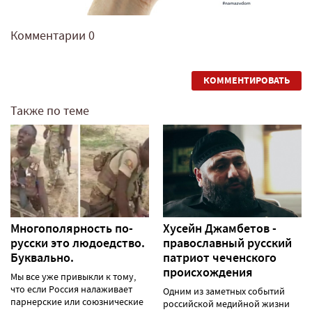
Комментарии
0
КОММЕНТИРОВАТЬ
Также по теме
Многополярность по-
Хусейн Джамбетов -
русски это людоедство.
православный русский
Буквально.
патриот чеченского
происхождения
Мы все уже привыкли к тому,
что если Россия налаживает
Одним из заметных событий
парнерские или союзнические
российской медийной жизни