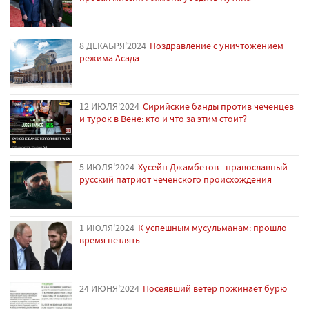
8 ДЕКАБРЯ'2024
Поздравление с уничтожением
режима Асада
12 ИЮЛЯ'2024
Сирийские банды против чеченцев
и турок в Вене: кто и что за этим стоит?
5 ИЮЛЯ'2024
Хусейн Джамбетов - православный
русский патриот чеченского происхождения
1 ИЮЛЯ'2024
К успешным мусульманам: прошло
время петлять
24 ИЮНЯ'2024
Посеявший ветер пожинает бурю