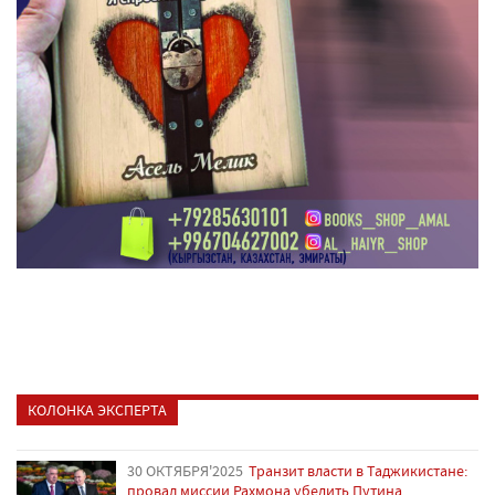
КОЛОНКА ЭКСПЕРТА
30 ОКТЯБРЯ'2025
Транзит власти в Таджикистане:
провал миссии Рахмона убедить Путина