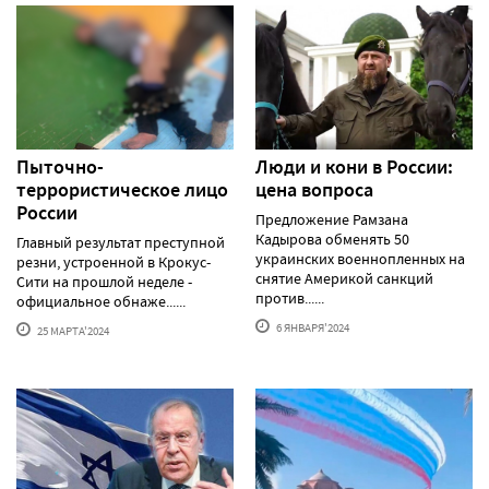
Пыточно-
Люди и кони в России:
террористическое лицо
цена вопроса
России
Предложение Рамзана
Кадырова обменять 50
Главный результат преступной
украинских военнопленных на
резни, устроенной в Крокус-
снятие Америкой санкций
Сити на прошлой неделе -
против......
официальное обнаже......
6 ЯНВАРЯ'2024
25 МАРТА'2024