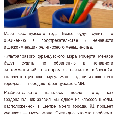
Мэра французского года Безье будут судить по
обвинению в подстрекательстве к ненависти
и дискриминации религиозного меньшинства.
«Ультраправого французского мэра Роберта Менара
будут судить по обвинению в ненависти
за комментарий, в котором он назвал «проблемой»
количество учеников-мусульман в одной из школ его
города», — передают французские СМИ.
Разбирательство началось после того, как
градоначальник заявил: «В одном из классов школы,
расположенной в центре моего города, 91 процент
учеников — мусульмане. Очевидно, что это проблема.