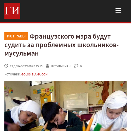
Французского мэра будут
ИХ НРАВЫ
судить за проблемных школьников-
мусульман
 23 ДЕКАБРЯ'2016 В 15:15
НУРУЛЬ ИМАН
 0
ИСТОЧНИК:
GOLOSISLAMA.COM